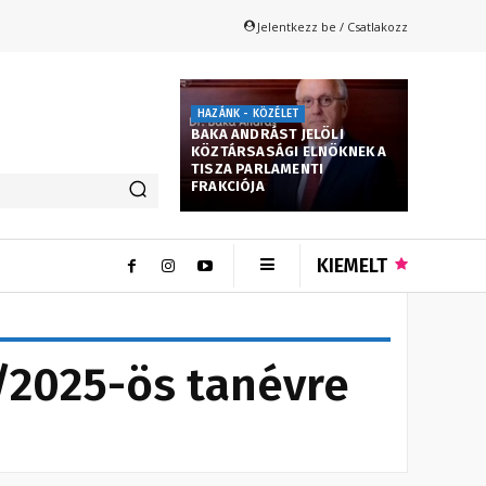
Jelentkezz be / Csatlakozz
HAZÁNK - KÖZÉLET
BAKA ANDRÁST JELÖLI
KÖZTÁRSASÁGI ELNÖKNEK A
TISZA PARLAMENTI
FRAKCIÓJA
KIEMELT
/2025-ös tanévre