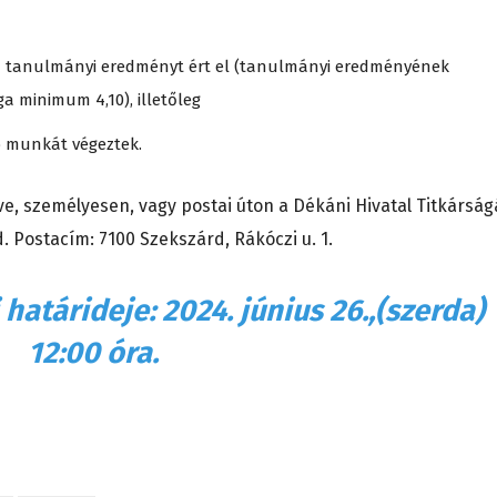
dő tanulmányi eredményt ért el (tanulmányi eredményének
ga minimum 4,10), illetőleg
ó munkát végeztek.
, személyesen, vagy postai úton a Dékáni Hivatal Titkárság
 Postacím: 7100 Szekszárd, Rákóczi u. 1.
határideje: 2024. június 26.,(szerda)
12:00 óra.