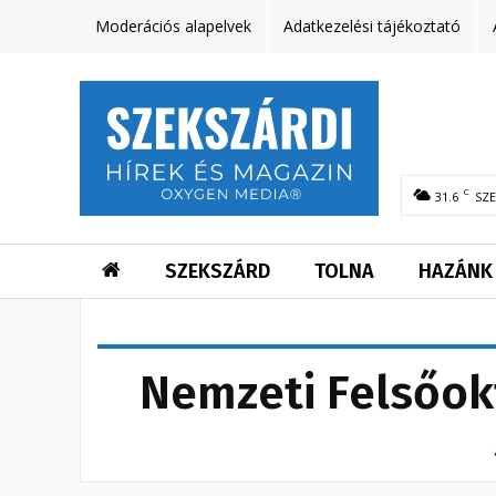
Moderációs alapelvek
Adatkezelési tájékoztató
C
31.6
SZ
SZEKSZÁRD
TOLNA
HAZÁNK
Nemzeti Felsőok