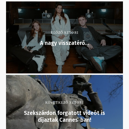
ELŐZŐ SZTORI
A nagy visszatérő…
KÖVETKEZŐ SZTORI
Szekszárdon forgatott videót is
díjaztak Cannes-ban!