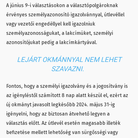
A június 9-i választásokon a választópolgároknak
érvényes személyazonosító igazolvánnyal, útlevéllel
vagy vezetői engedéllyel kell igazolniuk
személyazonosságukat, a lakcímüket, személyi
azonosítójukat pedig a lakcímkártyával.
LEJÁRT OKMÁNNYAL NEM LEHET
SZAVAZNI.
Fontos, hogy a személyi igazolvány és a jogosítvány is
az igényléstől számított 8 nap alatt készül el, ezért az
új okmányt javasolt legkésőbb 2024. május 31-ig
igényelni, hogy az biztosan átvehető legyen a
választás előtt. Az útlevél esetén magasabb illeték
befizetése mellett lehetőség van sürgősségi vagy