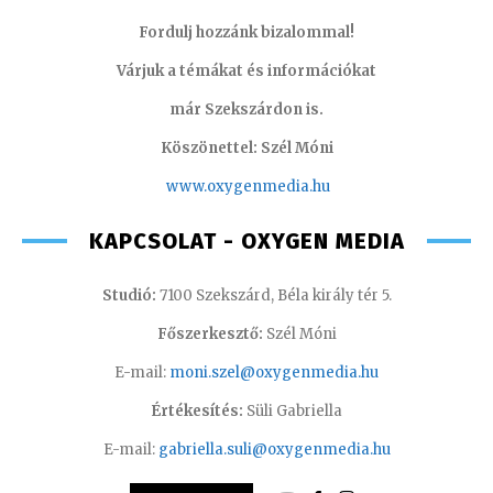
Fordulj hozzánk bizalommal!
Várjuk a témákat és információkat
már Szekszárdon is.
Köszönettel: Szél Móni
www.oxygenmedia.hu
KAPCSOLAT - OXYGEN MEDIA
Studió:
7100 Szekszárd, Béla király tér 5.
Főszerkesztő:
Szél Móni
E-mail:
moni.szel@oxygenmedia.hu
Értékesítés:
Süli Gabriella
E-mail:
gabriella.suli@oxygenmedia.hu