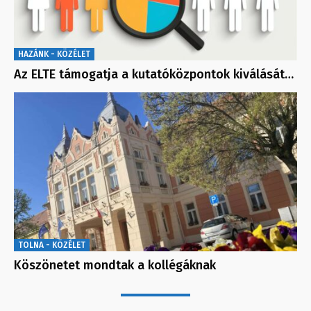
HAZÁNK - KÖZÉLET
Az ELTE támogatja a kutatóközpontok kiválását…
TOLNA - KÖZÉLET
Köszönetet mondtak a kollégáknak