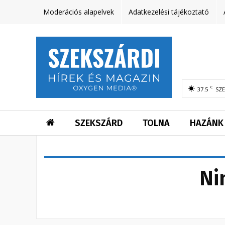
Moderációs alapelvek
Adatkezelési tájékoztató
C
37.5
SZ
SZEKSZÁRD
TOLNA
HAZÁNK
Ni