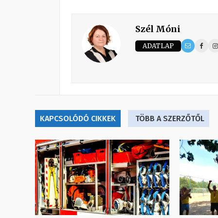
Szél Móni
ADATLAP
KAPCSOLÓDÓ CIKKEK
TÖBB A SZERZŐTŐL