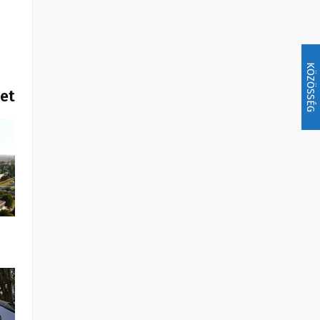
KÖZÖSSÉG
het