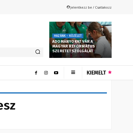
Jelentkezz be / Csatlakozz
HAZÁNK - KÖZÉLET
ADOMÁNYOKAT VÁR A
MAGYAR REFORMÁTUS
SZERETETSZOLGÁLAT
KIEMELT
esz