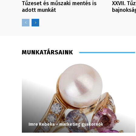
Tűzeset és műszaki mentés is
XXVII. Tű
adott munkát
bajnoksá
MUNKATÁRSAINK
Imre Rebeka – marketing gyakornok