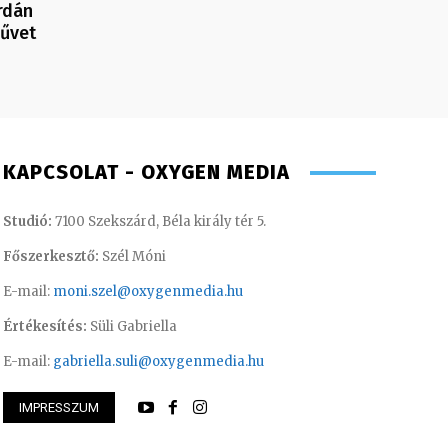
rdán
művet
KAPCSOLAT - OXYGEN MEDIA
Studió:
7100 Szekszárd, Béla király tér 5.
Főszerkesztő:
Szél Móni
E-mail:
moni.szel@oxygenmedia.hu
Értékesítés:
Süli Gabriella
E-mail:
gabriella.suli@oxygenmedia.hu
IMPRESSZUM
songor – műsorvezető – 2020
Varga László – ope