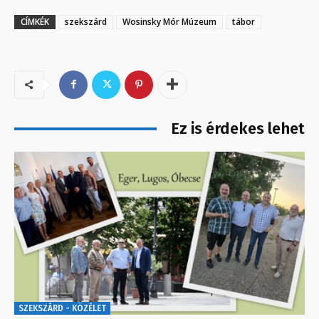
CÍMKÉK
szekszárd
Wosinsky Mór Múzeum
tábor
Ez is érdekes lehet
SZEKSZÁRD - KÖZÉLET