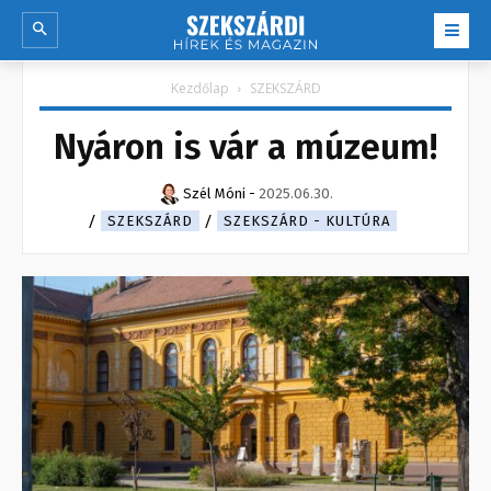
Kezdőlap
SZEKSZÁRD
Nyáron is vár a múzeum!
Szél Móni
-
2025.06.30.
SZEKSZÁRD
SZEKSZÁRD - KULTÚRA