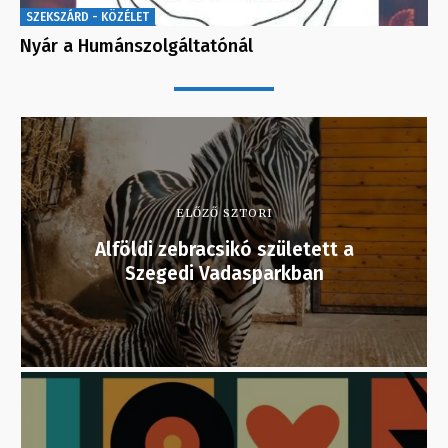
SZEKSZÁRD - KÖZÉLET
Nyár a Humánszolgáltatónál
ELŐZŐ SZTORI
Alföldi zebracsikó született a
Szegedi Vadasparkban