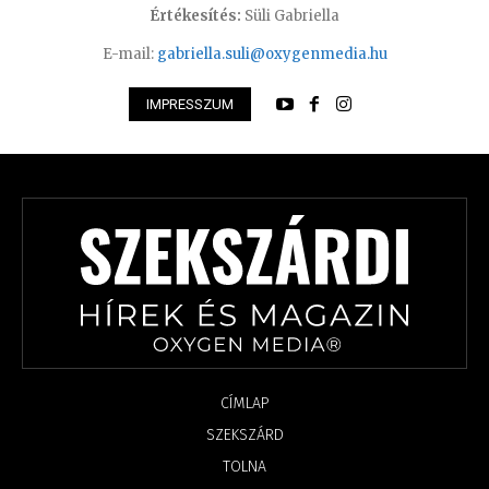
Értékesítés:
Süli Gabriella
E-mail:
gabriella.suli@oxygenmedia.hu
IMPRESSZUM
CÍMLAP
SZEKSZÁRD
TOLNA