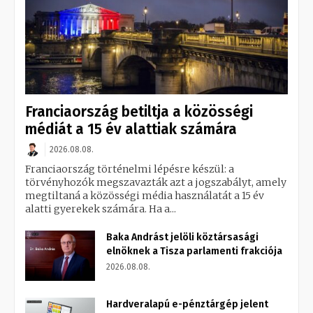
Franciaország betiltja a közösségi
médiát a 15 év alattiak számára
2026.08.08.
Franciaország történelmi lépésre készül: a
törvényhozók megszavazták azt a jogszabályt, amely
megtiltaná a közösségi média használatát a 15 év
alatti gyerekek számára. Ha a...
Baka Andrást jelöli köztársasági
elnöknek a Tisza parlamenti frakciója
2026.08.08.
Hardveralapú e-pénztárgép jelent