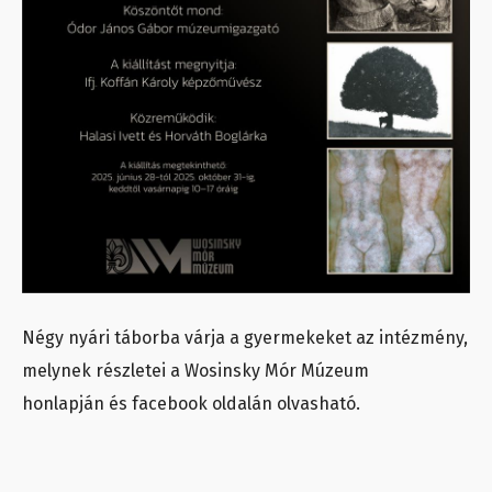
Négy nyári táborba várja a gyermekeket az intézmény,
melynek részletei a Wosinsky Mór Múzeum
honlapján és facebook oldalán olvasható.