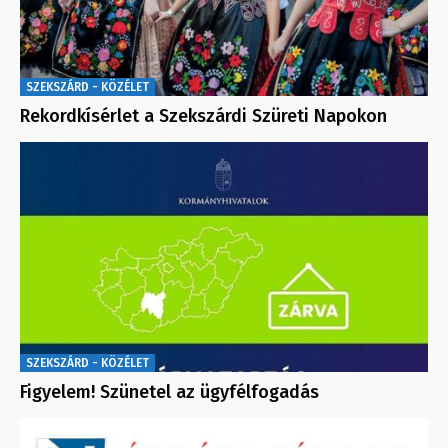
SZEKSZÁRD - KÖZÉLET
Rekordkísérlet a Szekszárdi Szüreti Napokon
SZEKSZÁRD - KÖZÉLET
Figyelem! Szünetel az ügyfélfogadás