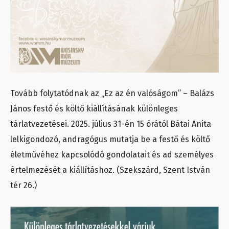
Tovább folytatódnak az „Ez az én valóságom” – Balázs
János festő és költő kiállításának különleges
tárlatvezetései. 2025. július 31-én 15 órától Bátai Anita
lelkigondozó, andragógus mutatja be a festő és költő
életművéhez kapcsolódó gondolatait és ad személyes
értelmezését a kiállításhoz. (Szekszárd, Szent István
tér 26.)