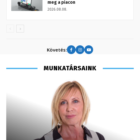
meg a piacon
2026.08.08.
Követés:
MUNKATÁRSAINK