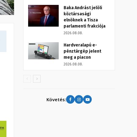
Baka Andrást jelöli
köztársasági
elnöknek a Tisza
parlamenti frakciója
2026.08.08.
a
Hardveralapú e-
pénztárgép jelent
meg a piacon
2026.08.08.
Követés: