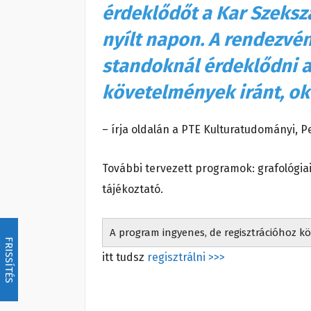
érdeklődőt a Kar Szeks
nyílt napon. A rendezvén
standoknál érdeklődni a 
követelmények iránt, ok
– írja oldalán a PTE Kulturatudományi, 
További tervezett programok: grafológia
tájékoztató.
A program ingyenes, de regisztrációhoz kö
FRISSÍTÉS
itt tudsz
regisztrálni >>>