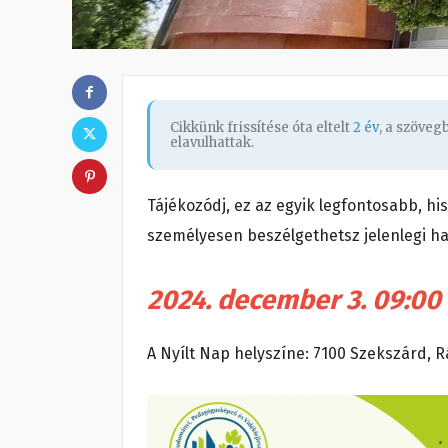
Cikkünk frissítése óta eltelt
2 év
, a szöve
elavulhattak.
Tájékozódj, ez az egyik legfontosabb, hi
személyesen beszélgethetsz jelenlegi ha
2024. december 3. 09:00
A Nyílt Nap helyszíne: 7100 Szekszárd, Rá