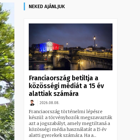
NEKED AJÁNLJUK
Franciaország betiltja a
közösségi médiát a 15 év
alattiak számára
2026.08.08.
Franciaország történelmi lépésre
készül: a törvényhozók megszavazták
azt a jogszabályt, amely megtiltaná a
közösségi média használatát a 15 év
alatti gyerekek számára. Ha a...