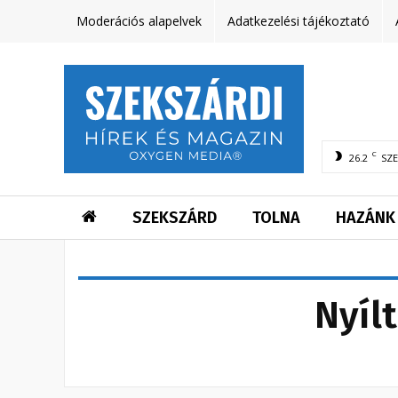
Moderációs alapelvek
Adatkezelési tájékoztató
C
26.2
SZ
SZEKSZÁRD
TOLNA
HAZÁNK
Nyíl