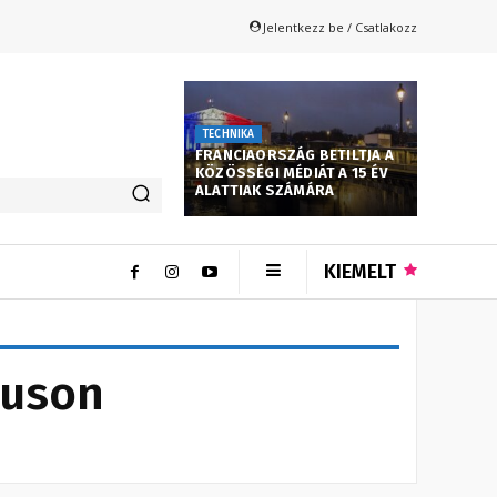
Jelentkezz be / Csatlakozz
TECHNIKA
FRANCIAORSZÁG BETILTJA A
KÖZÖSSÉGI MÉDIÁT A 15 ÉV
ALATTIAK SZÁMÁRA
KIEMELT
puson