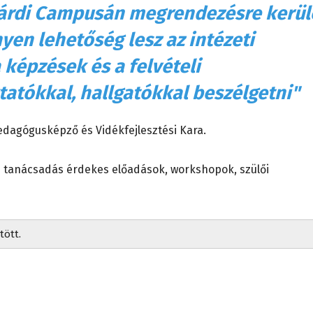
zárdi Campusán megrendezésre kerül
yen lehetőség lesz az intézeti
képzések és a felvételi
tatókkal, hallgatókkal beszélgetni"
Pedagógusképző és Vidékfejlesztési Kara.
i tanácsadás érdekes előadások, workshopok, szülői
tött.