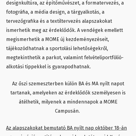
designkultúra, az építőművészet, a formatervezés, a
fotográfia, a média design, a tárgyalkotás, a
tervezőgrafika és a textiltervezés alapszakokat
ismerhetik meg az érdeklődők. A vendégek emellett
megismerhetik a MOME új kezdeményezéseit,
tájékozódhatnak a sportolási lehetőségekről,
megtekinthetik a parkot, valamint felvételiportfólió-
alkotási tippekkel is gyarapodhatnak.
Az őszi szemeszterben külön BA és MA nyílt napot
tartanak, amelyeken az érdeklődők személyesen is
átélhetik, milyenek a mindennapok a MOME
Campusán.
Az alapszakokat bemutató BA nyílt nap október 18-án