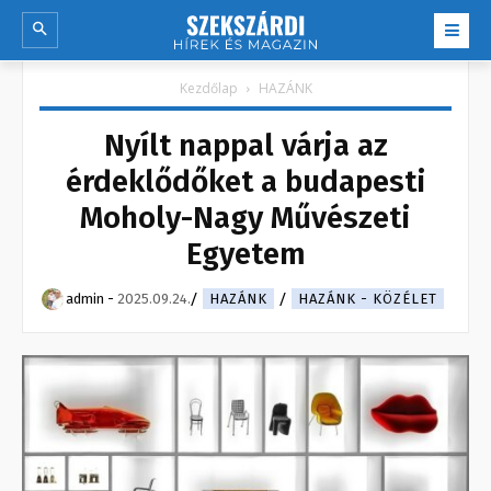
Kezdőlap
HAZÁNK
Nyílt nappal várja az
érdeklődőket a budapesti
Moholy-Nagy Művészeti
Egyetem
admin
-
2025.09.24.
HAZÁNK
HAZÁNK - KÖZÉLET