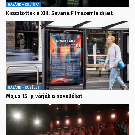
HAZÁNK - KULTÚRA
Kiosztották a XIII. Savaria Filmszemle díjait
HAZÁNK - KÖZÉLET
Május 15-ig várják a novellákat