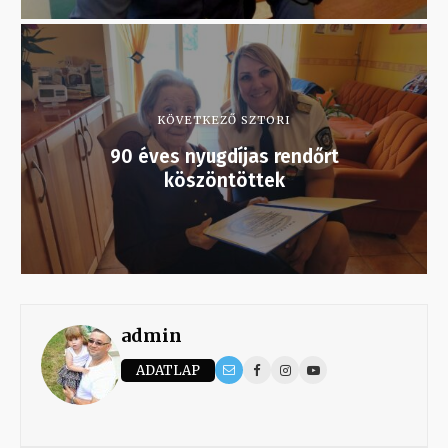
KÖVETKEZŐ SZTORI
90 éves nyugdíjas rendőrt
köszöntöttek
admin
ADATLAP