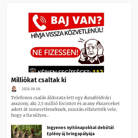
Milliókat csaltak ki
2026.08.06.
Telefonos csalás áldozata lett egy dunaföldvári
asszony, aki 2,5 millió forintot és arany ékszereket
adott át ismeretleneknek, miután elhitették vele,
hogy a fia súlyos...
Ingyenes nyitónapokkal debütál
Eplény új bringapályája