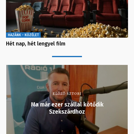
HAZÁNK - KÖZÉLET
Hét nap, hét lengyel film
ELŐZŐ SZTORI
Ma már ezer szállal kötődik
Szekszárdhoz