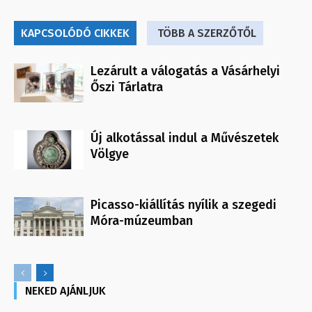
KAPCSOLÓDÓ CIKKEK
TÖBB A SZERZŐTŐL
Lezárult a válogatás a Vásárhelyi
Őszi Tárlatra
Új alkotással indul a Művészetek
Völgye
Picasso-kiállítás nyílik a szegedi
Móra-múzeumban
NEKED AJÁNLJUK