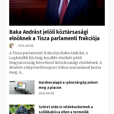
Baka Andrást jelöli köztársasági
elnöknek a Tisza parlamenti frakciója
2026.08.08.
A Tisza parlamenti frakciója Baka Andrást, a
Legfelsőbb Bíróság korábbi elnökét jelöli
Magyarország következő köztársasági elnökének. A
döntést a képviselőcsoport titkos szavazással hozta
meg. A...
Hardveralapú e-pénztárgép jelent
meg a piacon
2026.08.08.
Szüret után is védekezhetnek a
szőlőkabóca ellen a termelők