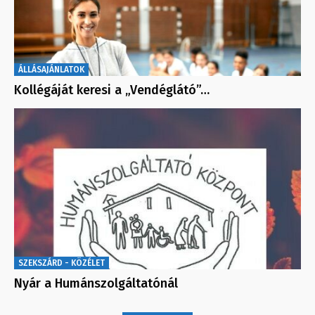
ÁLLÁSAJÁNLATOK
Kollégáját keresi a „Vendéglátó”…
SZEKSZÁRD - KÖZÉLET
Nyár a Humánszolgáltatónál