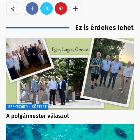
Ez is érdekes lehet
SZEKSZÁRD - KÖZÉLET
A polgármester válaszol