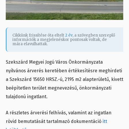
Cikkünk frissítése óta eltelt
2 év
, a szövegben szereplő
információk a megjelenéskor pontosak voltak, de
mára elavulhattak.
Szekszárd Megyei Jogú Város Önkormányzata
nyilvános árverés keretében értékesítésre meghirdeti
a Szekszárd 15650 HRSZ.-ú, 2195 m2 alapterületű, kivett
beépítetlen terület megnevezésű, önkormányzati
tulajdonú ingatlant.
A részletes árverési felhívás, valamint az ingatlan
rövid bemutatását tartalmazó dokumentáció
itt