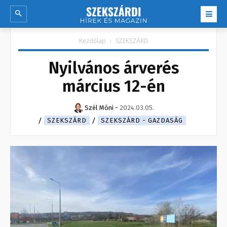
Kezdőlap
SZEKSZÁRD
Nyilvános árverés
március 12-én
Szél Móni
-
2024.03.05.
SZEKSZÁRD
SZEKSZÁRD - GAZDASÁG