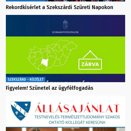
Rekordkísérlet a Szekszárdi Szüreti Napokon
SZEKSZÁRD - KÖZÉLET
Figyelem! Szünetel az ügyfélfogadás