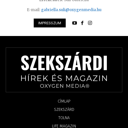
E-mail:
gabriella.suli@oxygenmedia.hu
IMPRESSZUM
CÍMLAP
SZEKSZÁRD
TOLNA
LIFE MAGAZIN