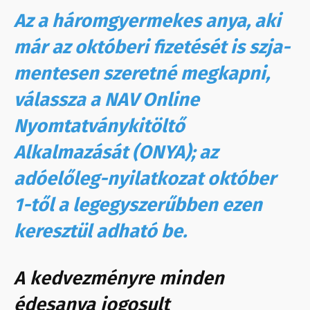
Az a háromgyermekes anya, aki
már az októberi fizetését is szja-
mentesen szeretné megkapni,
válassza a NAV Online
Nyomtatványkitöltő
Alkalmazását (ONYA); az
adóelőleg-nyilatkozat október
1-től a legegyszerűbben ezen
keresztül adható be.
A kedvezményre minden
édesanya jogosult