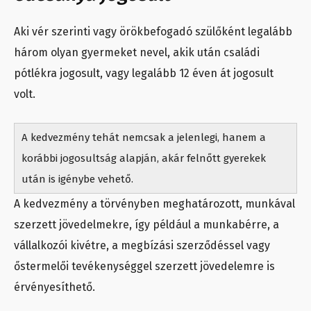
Aki vér szerinti vagy örökbefogadó szülőként legalább
három olyan gyermeket nevel, akik után családi
pótlékra jogosult, vagy legalább 12 éven át jogosult
volt.
A kedvezmény tehát nemcsak a jelenlegi, hanem a
korábbi jogosultság alapján, akár felnőtt gyerekek
után is igénybe vehető.
A kedvezmény a törvényben meghatározott, munkával
szerzett jövedelmekre, így például a munkabérre, a
vállalkozói kivétre, a megbízási szerződéssel vagy
őstermelői tevékenységgel szerzett jövedelemre is
érvényesíthető.