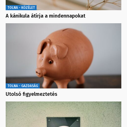
TOLNA - KÖZÉLET
A kánikula átírja a mindennapokat
TOLNA - GAZDASÁG
Utolsó figyelmeztetés