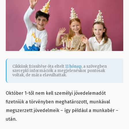
Cikkünk frissítése óta eltelt
11 hónap
, a szövegben
szereplő információk a megjelenéskor pontosak
voltak, de mára elavulhattak.
Október 1-től nem kell személyi jövedelemadót
fizetniük a törvényben meghatározott, munkával
megszerzett jövedelmeik – így például a munkabér –
után.