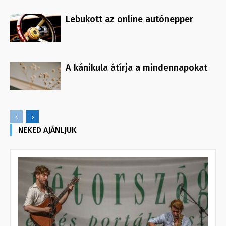
Lebukott az online autónepper
A kánikula átírja a mindennapokat
NEKED AJÁNLJUK