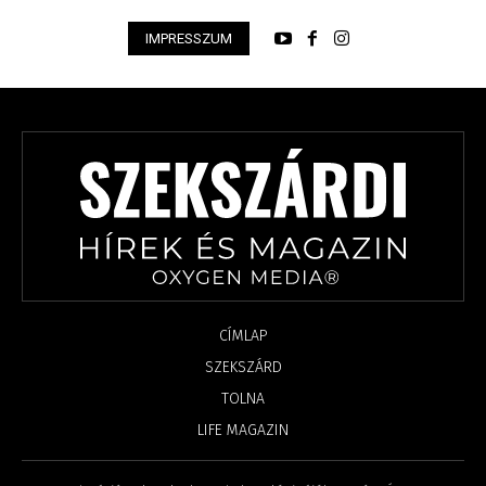
IMPRESSZUM
CÍMLAP
SZEKSZÁRD
TOLNA
LIFE MAGAZIN