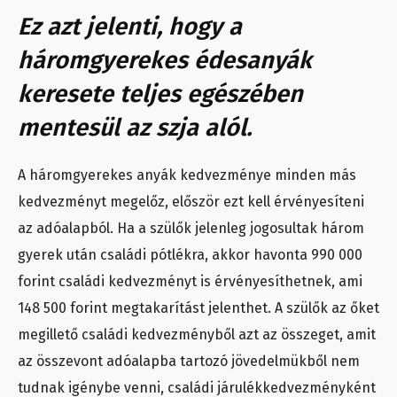
Ez azt jelenti, hogy a
háromgyerekes édesanyák
keresete teljes egészében
mentesül az szja alól.
A háromgyerekes anyák kedvezménye minden más
kedvezményt megelőz, először ezt kell érvényesíteni
az adóalapból. Ha a szülők jelenleg jogosultak három
gyerek után családi pótlékra, akkor havonta 990 000
forint családi kedvezményt is érvényesíthetnek, ami
148 500 forint megtakarítást jelenthet. A szülők az őket
megillető családi kedvezményből azt az összeget, amit
az összevont adóalapba tartozó jövedelmükből nem
tudnak igénybe venni, családi járulékkedvezményként