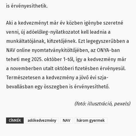
is érvényesíthetik.
Aki a kedvezményt már év közben igénybe szeretné
venni, új adóelőleg-nyilatkozatot kell leadnia a
munkáltatójának, kifizetőjének. Ezt legegyszerűbben a
NAV online nyomtatványkitöltőjében, az ONYA-ban
teheti meg 2025. október 1-től, így a kedvezmény már
a novemberben utalt októberi fizetésben érvényesül.
Természetesen a kedvezmény a jövő évi szja-
bevallásban egy összegben is érvényesíthető.
(fotó: illusztráció, pexels)
CÍMKÉK
adókedvezmény
NAV
három gyermek