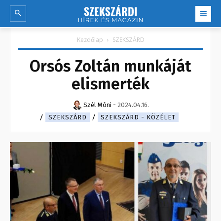
Kezdőlap
SZEKSZÁRD
Orsós Zoltán munkáját
elismerték
Szél Móni
-
2024.04.16.
SZEKSZÁRD
SZEKSZÁRD - KÖZÉLET