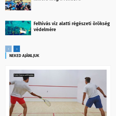
Felhívás víz alatti régészeti örökség
védelmére
NEKED AJÁNLJUK