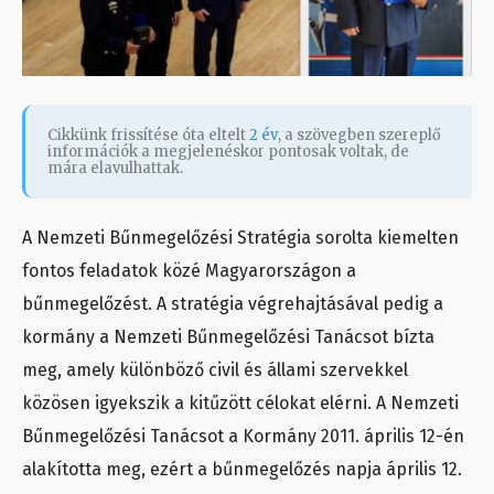
Cikkünk frissítése óta eltelt
2 év
, a szövegben szereplő
információk a megjelenéskor pontosak voltak, de
mára elavulhattak.
A Nemzeti Bűnmegelőzési Stratégia sorolta kiemelten
fontos feladatok közé Magyarországon a
bűnmegelőzést. A stratégia végrehajtásával pedig a
kormány a Nemzeti Bűnmegelőzési Tanácsot bízta
meg, amely különböző civil és állami szervekkel
közösen igyekszik a kitűzött célokat elérni. A Nemzeti
Bűnmegelőzési Tanácsot a Kormány 2011. április 12-én
alakította meg, ezért a bűnmegelőzés napja április 12.