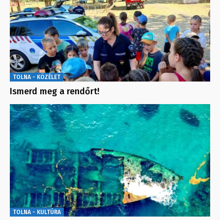
TOLNA - KÖZÉLET
Ismerd meg a rendőrt!
TOLNA - KULTÚRA