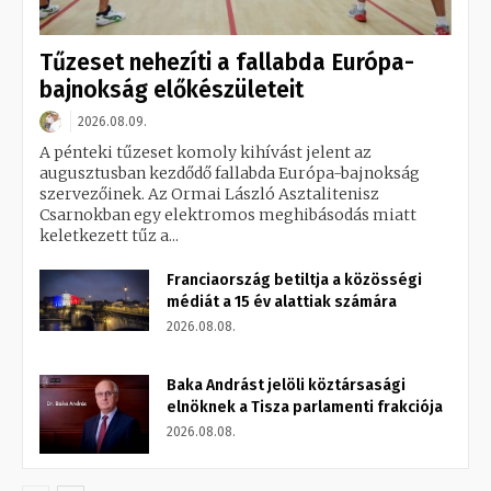
Tűzeset nehezíti a fallabda Európa-
bajnokság előkészületeit
2026.08.09.
A pénteki tűzeset komoly kihívást jelent az
augusztusban kezdődő fallabda Európa-bajnokság
szervezőinek. Az Ormai László Asztalitenisz
Csarnokban egy elektromos meghibásodás miatt
keletkezett tűz a...
Franciaország betiltja a közösségi
médiát a 15 év alattiak számára
2026.08.08.
Baka Andrást jelöli köztársasági
elnöknek a Tisza parlamenti frakciója
2026.08.08.