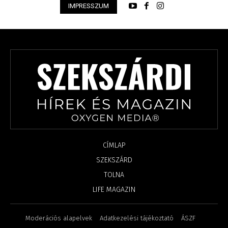
IMPRESSZUM
CÍMLAP
SZEKSZÁRD
TOLNA
LIFE MAGAZIN
Moderációs alapelvek
Adatkezelési tájékoztató
ÁSZF