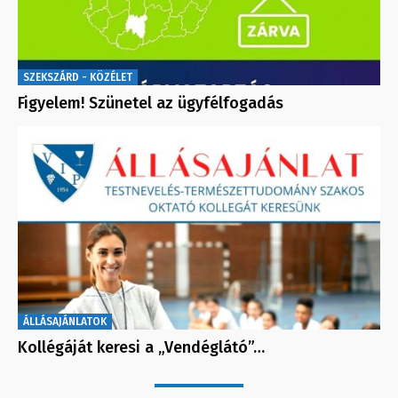
SZEKSZÁRD - KÖZÉLET
Figyelem! Szünetel az ügyfélfogadás
ÁLLÁSAJÁNLATOK
Kollégáját keresi a „Vendéglátó”…