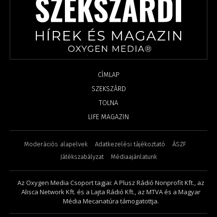
CÍMLAP
SZEKSZÁRD
TOLNA
LIFE MAGAZIN
Moderációs alapelvek
Adatkezelési tájékoztató
ÁSZF
Játékszabályzat
Médiaajánlatunk
Az Oxygen Media Csoport tagjai: A Plusz Rádió Nonprofit Kft., az
Alisca Network Kft. és a Lajta Rádió Kft., az MTVA és a Magyar
Média Mecanatúra támogatottja.