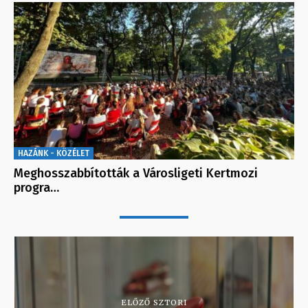
HAZÁNK - KÖZÉLET
Meghosszabbították a Városligeti Kertmozi
progra…
ELŐZŐ SZTORI