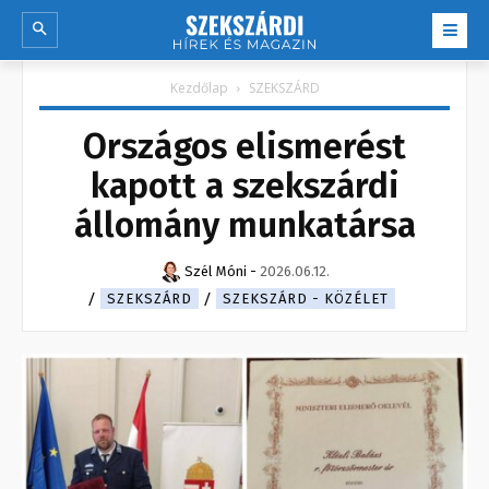
Kezdőlap
SZEKSZÁRD
Országos elismerést
kapott a szekszárdi
állomány munkatársa
Szél Móni
-
2026.06.12.
SZEKSZÁRD
SZEKSZÁRD - KÖZÉLET