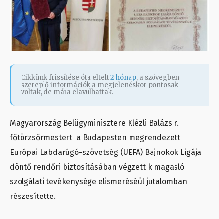
Cikkünk frissítése óta eltelt
2 hónap
, a szövegben
szereplő információk a megjelenéskor pontosak
voltak, de mára elavulhattak.
Magyarország Belügyminisztere Klézli Balázs r.
főtörzsőrmestert a Budapesten megrendezett
Európai Labdarúgó-szövetség (UEFA)
Bajnokok Ligája
döntő
rendőri biztosításában végzett kimagasló
szolgálati tevékenysége elismeréséül jutalomban
részesítette.