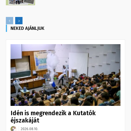
NEKED AJÁNLJUK
Idén is megrendezik a Kutatók
éjszakáját
2026.08.10.