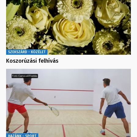
SZEKSZÁRD - KÖZÉLET
Koszorúzási felhívás
HAZÁNK - SPORT