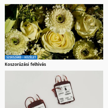
SZEKSZÁRD - KÖZÉLET
Koszorúzási felhívás