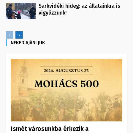
Sarkvidéki hideg: az állatainkra is
vigyázzunk!
NEKED AJÁNLJUK
Ismét városunkba érkezik a