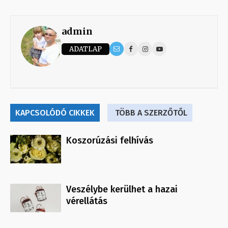
admin
ADATLAP
KAPCSOLÓDÓ CIKKEK
TÖBB A SZERZŐTŐL
Koszorúzási felhívás
Veszélybe kerülhet a hazai
vérellátás