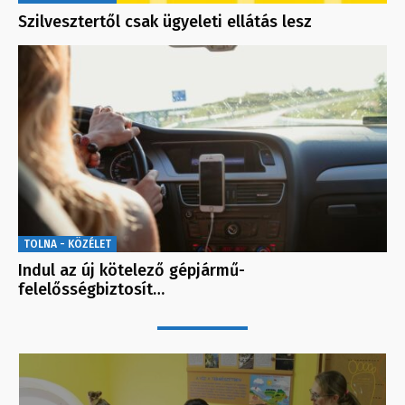
Szilvesztertől csak ügyeleti ellátás lesz
TOLNA - KÖZÉLET
Indul az új kötelező gépjármű-
felelősségbiztosít…