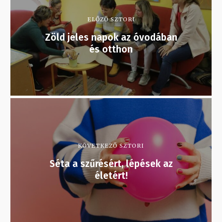
ELŐZŐ SZTORI
Zöld jeles napok az óvodában
és otthon
KÖVETKEZŐ SZTORI
Séta a szűrésért, lépések az
életért!