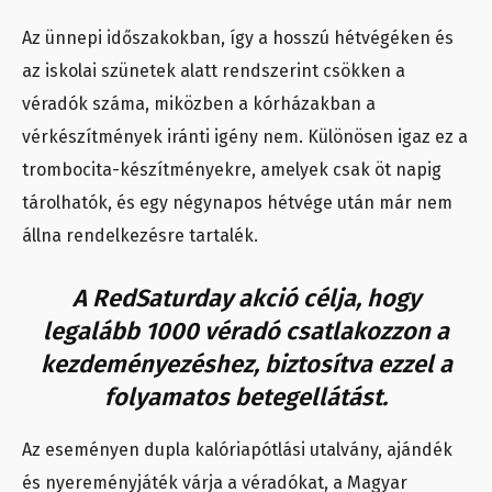
Az ünnepi időszakokban, így a hosszú hétvégéken és
az iskolai szünetek alatt rendszerint csökken a
véradók száma, miközben a kórházakban a
vérkészítmények iránti igény nem. Különösen igaz ez a
trombocita-készítményekre, amelyek csak öt napig
tárolhatók, és egy négynapos hétvége után már nem
állna rendelkezésre tartalék.
A RedSaturday akció célja, hogy
legalább 1000 véradó csatlakozzon a
kezdeményezéshez, biztosítva ezzel a
folyamatos betegellátást.
Az eseményen dupla kalóriapótlási utalvány, ajándék
és nyereményjáték várja a véradókat, a Magyar