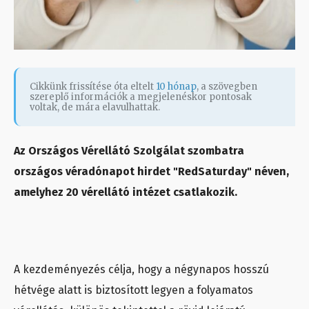
Cikkünk frissítése óta eltelt
10 hónap
, a szövegben
szereplő információk a megjelenéskor pontosak
voltak, de mára elavulhattak.
Az Országos Vérellátó Szolgálat szombatra
országos véradónapot hirdet "RedSaturday" néven,
amelyhez 20 vérellátó intézet csatlakozik.
A kezdeményezés célja, hogy a négynapos hosszú
hétvége alatt is biztosított legyen a folyamatos