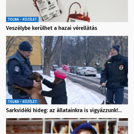
TOLNA - KÖZÉLET
Veszélybe kerülhet a hazai vérellátás
TOLNA - KÖZÉLET
Sarkvidéki hideg: az állatainkra is vigyázzunk!…