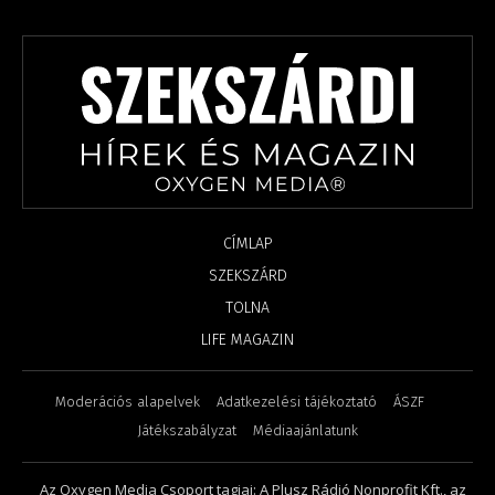
CÍMLAP
SZEKSZÁRD
TOLNA
LIFE MAGAZIN
Moderációs alapelvek
Adatkezelési tájékoztató
ÁSZF
Játékszabályzat
Médiaajánlatunk
Az Oxygen Media Csoport tagjai: A Plusz Rádió Nonprofit Kft., az