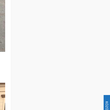
KÖZÖSSÉG