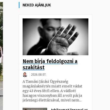
NEKED AJÁNLJUK
Nem bírja feldolgozni a
szakítást
2026.08.07.
A Tamási Járási Ügyészség
magánlaksértés miatt emelt vádat
egy 43 éves férfi ellen. A vádlott
haragos viszonyban áll a volt párja
jelenlegi élettársával, mivel nem...