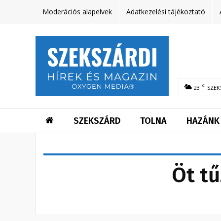
Moderációs alapelvek
Adatkezelési tájékoztató
C
23
SZEK
SZEKSZÁRD
TOLNA
HAZÁNK
Öt t