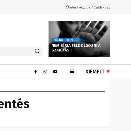
Jelentkezz be / Csatlakozz
TOLNA - KÖZÉLET
NEM BÍRJA FELDOLGOZNI A
SZAKÍTÁST
KIEMELT
entés