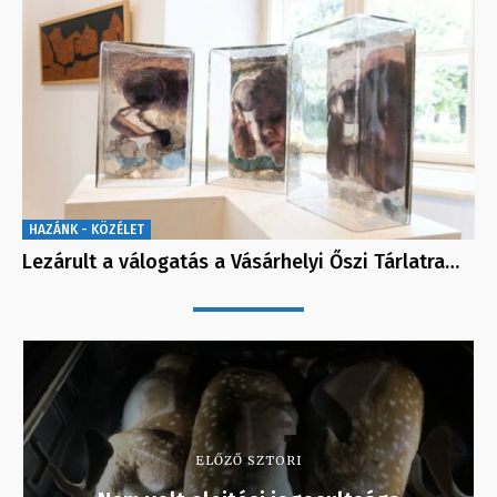
HAZÁNK - KÖZÉLET
Lezárult a válogatás a Vásárhelyi Őszi Tárlatra…
ELŐZŐ SZTORI