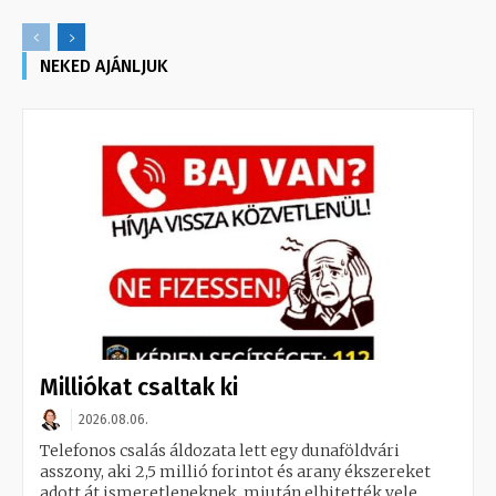
NEKED AJÁNLJUK
Milliókat csaltak ki
2026.08.06.
Telefonos csalás áldozata lett egy dunaföldvári
asszony, aki 2,5 millió forintot és arany ékszereket
adott át ismeretleneknek, miután elhitették vele,