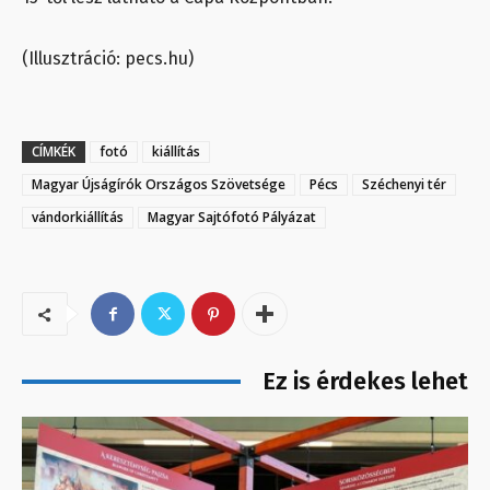
(Illusztráció: pecs.hu)
CÍMKÉK
fotó
kiállítás
Magyar Újságírók Országos Szövetsége
Pécs
Széchenyi tér
vándorkiállítás
Magyar Sajtófotó Pályázat
Ez is érdekes lehet