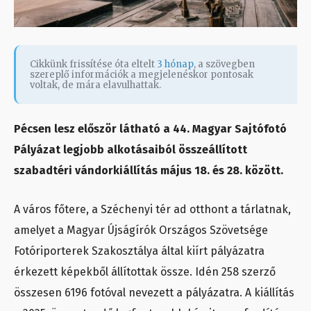
Cikkünk frissítése óta eltelt
3 hónap
, a szövegben
szereplő információk a megjelenéskor pontosak
voltak, de mára elavulhattak.
Pécsen lesz először látható a 44. Magyar Sajtófotó
Pályázat legjobb alkotásaiból összeállított
szabadtéri vándorkiállítás május 18. és 28. között.
A város főtere, a Széchenyi tér ad otthont a tárlatnak,
amelyet a Magyar Újságírók Országos Szövetsége
Fotóriporterek Szakosztálya által kiírt pályázatra
érkezett képekből állítottak össze. Idén 258 szerző
összesen 6196 fotóval nevezett a pályázatra. A kiállítás