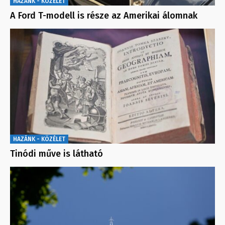
HAZÁNK - KÖZÉLET
A Ford T-modell is része az Amerikai álomnak
HAZÁNK - KÖZÉLET
Tinódi műve is látható