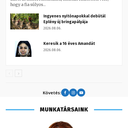
hogy a fia súlyos...
Ingyenes nyitónapokkal debütál
Eplény új bringapályája
2026.08.06.
Keresik a 16 éves Amandát
2026.08.06.
Követés:
MUNKATÁRSAINK