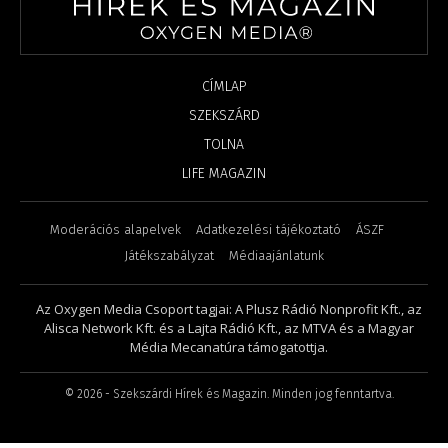
CÍMLAP
SZEKSZÁRD
TOLNA
LIFE MAGAZIN
Moderációs alapelvek
Adatkezelési tájékoztató
ÁSZF
Játékszabályzat
Médiaajánlatunk
Az Oxygen Media Csoport tagjai: A Plusz Rádió Nonprofit Kft., az
Alisca Network Kft. és a Lajta Rádió Kft., az MTVA és a Magyar
Média Mecanatúra támogatottja.
©
2026
- Szekszárdi Hírek és Magazin. Minden jog fenntartva.