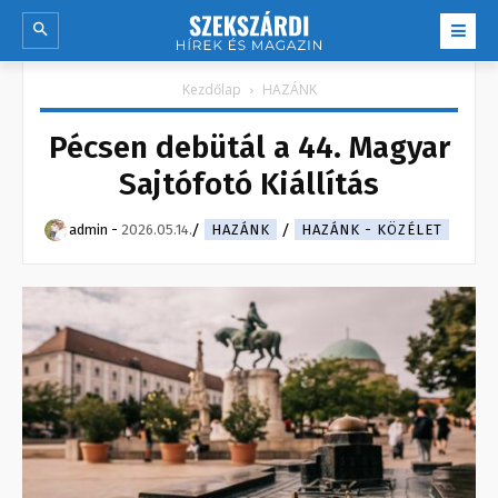
Kezdőlap
HAZÁNK
Pécsen debütál a 44. Magyar
Sajtófotó Kiállítás
admin
-
2026.05.14.
HAZÁNK
HAZÁNK - KÖZÉLET