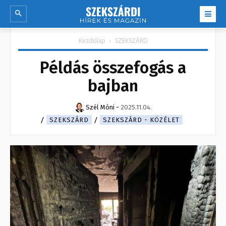
Kezdőlap
SZEKSZÁRD
Példás összefogás a
bajban
Szél Móni
-
2025.11.04.
SZEKSZÁRD
SZEKSZÁRD - KÖZÉLET