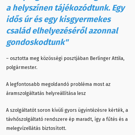
a helyszínen tájékozódtunk. Egy
idős úr és egy kisgyermekes
család elhelyezéséről azonnal
gondoskodtunk"
– osztotta meg közösségi posztjában Berlinger Attila,
polgármester.
A legfontosabb megoldandó probléma most az
áramszolgáltatás helyreállítása lesz
A szolgáltatót soron kívüli gyors ügyintézésre kérték, a
távhőszolgáltató rendszere ép maradt, így a fűtés és a
melegvízellátás biztosított.