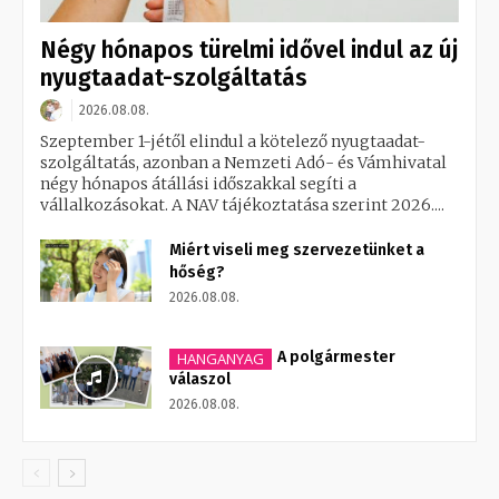
Négy hónapos türelmi idővel indul az új
nyugtaadat-szolgáltatás
2026.08.08.
Szeptember 1-jétől elindul a kötelező nyugtaadat-
szolgáltatás, azonban a Nemzeti Adó- és Vámhivatal
négy hónapos átállási időszakkal segíti a
vállalkozásokat. A NAV tájékoztatása szerint 2026....
Miért viseli meg szervezetünket a
hőség?
2026.08.08.
A polgármester
HANGANYAG
válaszol
2026.08.08.