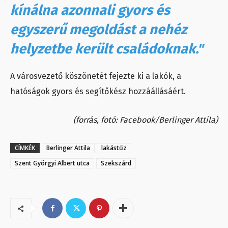
kínálna azonnali gyors és
egyszerű megoldást a nehéz
helyzetbe került családoknak."
A városvezető köszönetét fejezte ki a lakók, a
hatóságok gyors és segítőkész hozzáállásáért.
(forrás, fotó: Facebook/Berlinger Attila)
CÍMKÉK
Berlinger Attila
lakástűz
Szent Györgyi Albert utca
Szekszárd