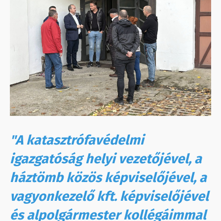
"A katasztrófavédelmi
igazgatóság helyi vezetőjével, a
háztömb közös képviselőjével, a
vagyonkezelő kft. képviselőjével
és alpolgármester kollégáimmal