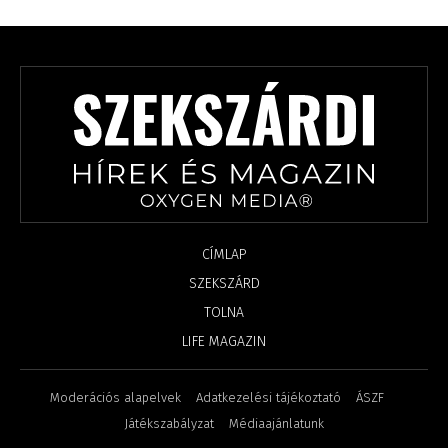
CÍMLAP
SZEKSZÁRD
TOLNA
LIFE MAGAZIN
Moderációs alapelvek
Adatkezelési tájékoztató
ÁSZF
Játékszabályzat
Médiaajánlatunk