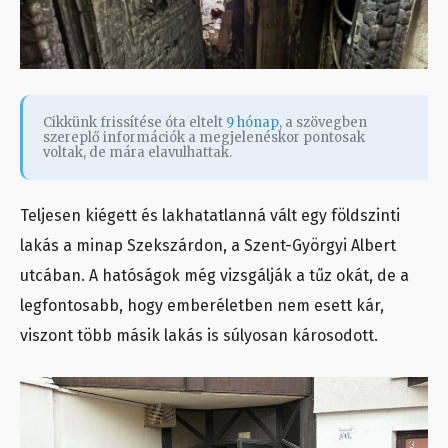
Cikkünk frissítése óta eltelt
9 hónap
, a szövegben
szereplő információk a megjelenéskor pontosak
voltak, de mára elavulhattak.
Teljesen kiégett és lakhatatlanná vált egy földszinti
lakás a minap Szekszárdon, a Szent-Györgyi Albert
utcában. A hatóságok még vizsgálják a tűz okát, de a
legfontosabb, hogy emberéletben nem esett kár,
viszont több másik lakás is súlyosan károsodott.