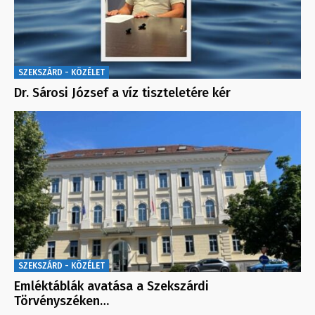
SZEKSZÁRD - KÖZÉLET
Dr. Sárosi József a víz tiszteletére kér
SZEKSZÁRD - KÖZÉLET
Emléktáblák avatása a Szekszárdi
Törvényszéken…