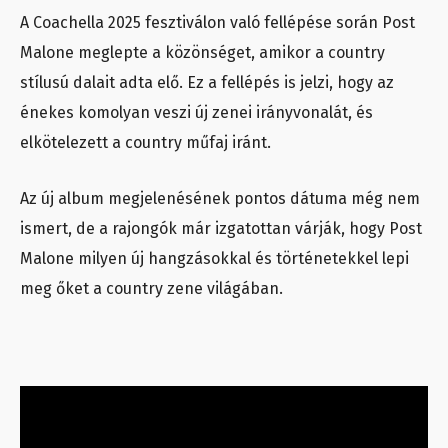
A Coachella 2025 fesztiválon való fellépése során Post
Malone meglepte a közönséget, amikor a country
stílusú dalait adta elő. Ez a fellépés is jelzi, hogy az
énekes komolyan veszi új zenei irányvonalát, és
elkötelezett a country műfaj iránt.
Az új album megjelenésének pontos dátuma még nem
ismert, de a rajongók már izgatottan várják, hogy Post
Malone milyen új hangzásokkal és történetekkel lepi
meg őket a country zene világában.