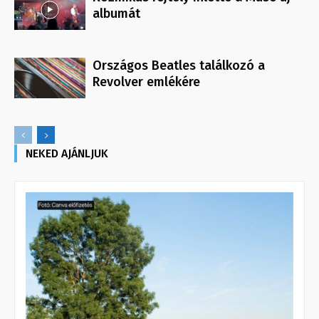
albumát
Országos Beatles találkozó a
Revolver emlékére
NEKED AJÁNLJUK