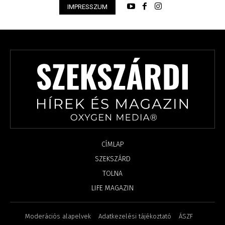
IMPRESSZUM
CÍMLAP
SZEKSZÁRD
TOLNA
LIFE MAGAZIN
Moderációs alapelvek
Adatkezelési tájékoztató
ÁSZF