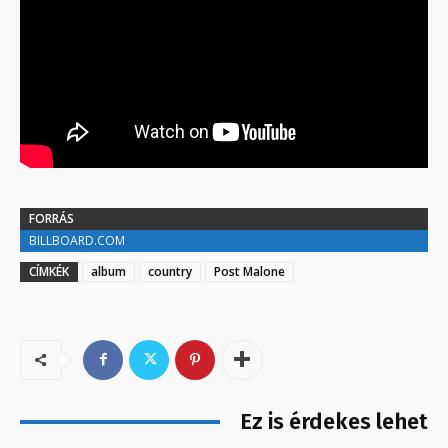
FORRÁS
BILLBOARD.COM
CÍMKÉK
album
country
Post Malone
Ez is érdekes lehet