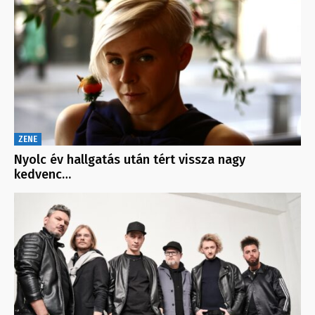
ZENE
Nyolc év hallgatás után tért vissza nagy
kedvenc…