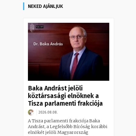
NEKED AJÁNLJUK
Baka Andrást jelöli
köztársasági elnöknek a
Tisza parlamenti frakciója
2026.08.08.
A Tisza parlamenti frakciója Baka
Andrást, a Legfelsőbb Bíróság korábbi
elnökét jelöli Magyarország