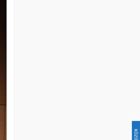
KÖZÖSSÉG