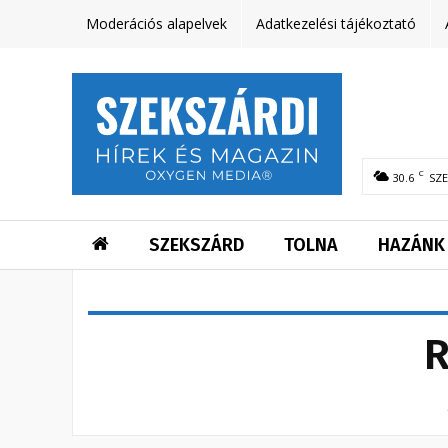
Moderációs alapelvek
Adatkezelési tájékoztató
C
30.6
SZ
SZEKSZÁRD
TOLNA
HAZÁNK
R