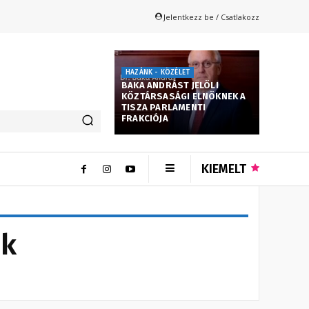
Jelentkezz be / Csatlakozz
HAZÁNK - KÖZÉLET
BAKA ANDRÁST JELÖLI
KÖZTÁRSASÁGI ELNÖKNEK A
TISZA PARLAMENTI
FRAKCIÓJA
KIEMELT
ak