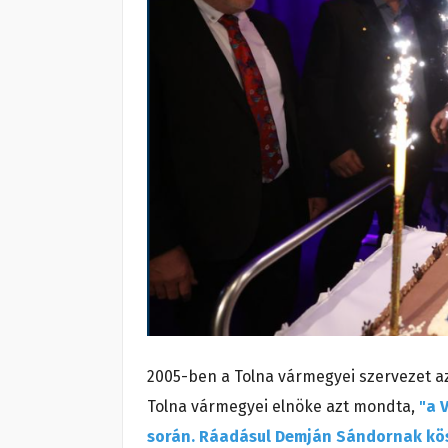
2005-ben a Tolna vármegyei szervezet az
Tolna vármegyei elnöke azt mondta,
"a 
során. Ráadásul Demján Sándornak kös