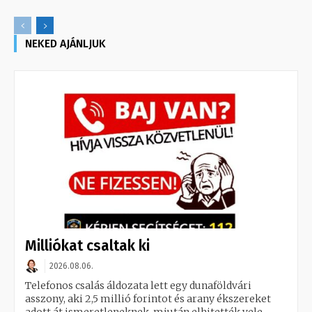
NEKED AJÁNLJUK
Milliókat csaltak ki
2026.08.06.
Telefonos csalás áldozata lett egy dunaföldvári
asszony, aki 2,5 millió forintot és arany ékszereket