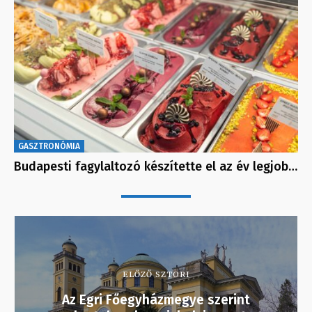
GASZTRONÓMIA
Budapesti fagylaltozó készítette el az év legjob…
ELŐZŐ SZTORI
Az Egri Főegyházmegye szerint