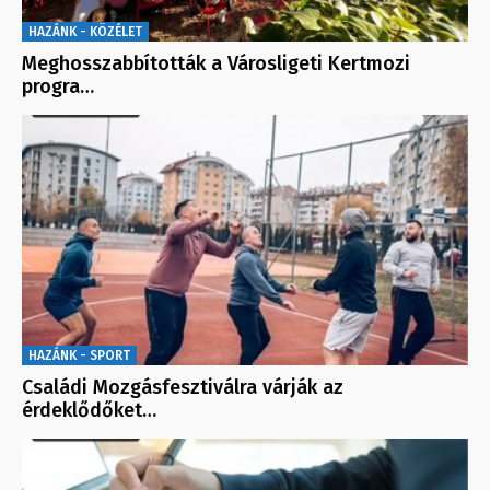
HAZÁNK - KÖZÉLET
Meghosszabbították a Városligeti Kertmozi
progra…
HAZÁNK - SPORT
Családi Mozgásfesztiválra várják az
érdeklődőket…