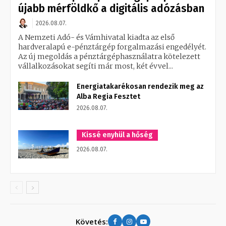
újabb mérföldkő a digitális adózásban
2026.08.07.
A Nemzeti Adó- és Vámhivatal kiadta az első
hardveralapú e-pénztárgép forgalmazási engedélyét.
Az új megoldás a pénztárgéphasználatra kötelezett
vállalkozásokat segíti már most, két évvel...
Energiatakarékosan rendezik meg az
Alba Regia Fesztet
2026.08.07.
Kissé enyhül a hőség
2026.08.07.
Követés: