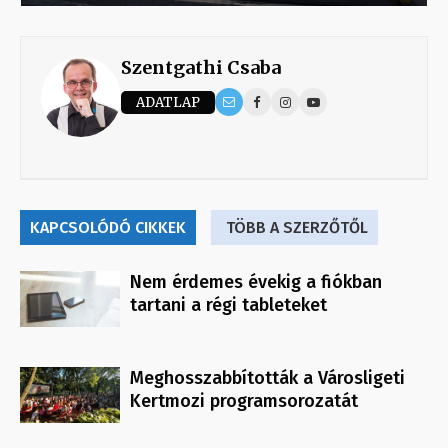
Szentgathi Csaba
ADATLAP
KAPCSOLÓDÓ CIKKEK
TÖBB A SZERZŐTŐL
Nem érdemes évekig a fiókban
tartani a régi tableteket
Meghosszabbították a Városligeti
Kertmozi programsorozatát