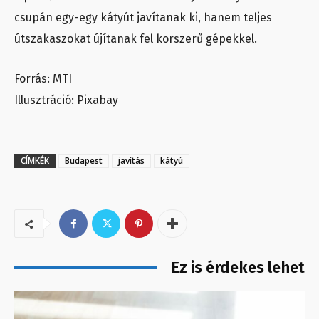
csupán egy-egy kátyút javítanak ki, hanem teljes
útszakaszokat újítanak fel korszerű gépekkel.
Forrás: MTI
Illusztráció: Pixabay
CÍMKÉK
Budapest
javítás
kátyú
Ez is érdekes lehet