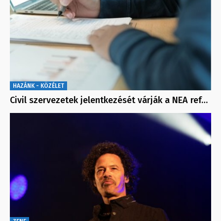
HAZÁNK - KÖZÉLET
Civil szervezetek jelentkezését várják a NEA ref…