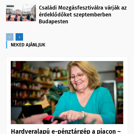
Családi Mozgásfesztiválra várják az
érdeklődőket szeptemberben
Budapesten
NEKED AJÁNLJUK
Hardveralapú e-pénztárgép a piacon –