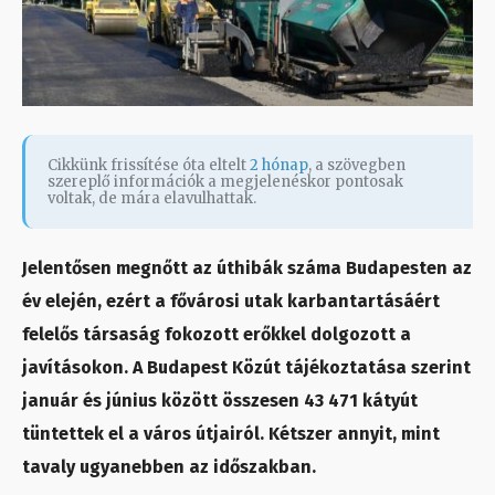
Cikkünk frissítése óta eltelt
2 hónap
, a szövegben
szereplő információk a megjelenéskor pontosak
voltak, de mára elavulhattak.
Jelentősen megnőtt az úthibák száma Budapesten az
év elején, ezért a fővárosi utak karbantartásáért
felelős társaság fokozott erőkkel dolgozott a
javításokon. A Budapest Közút tájékoztatása szerint
január és június között összesen 43 471 kátyút
tüntettek el a város útjairól. Kétszer annyit, mint
tavaly ugyanebben az időszakban.