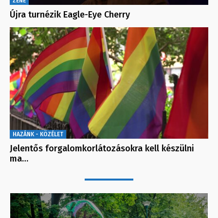
ZENE
Újra turnézik Eagle-Eye Cherry
HAZÁNK - KÖZÉLET
Jelentős forgalomkorlátozásokra kell készülni
ma…