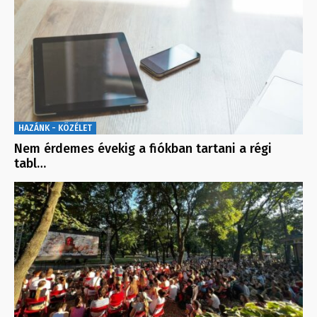
HAZÁNK - KÖZÉLET
Nem érdemes évekig a fiókban tartani a régi
tabl…