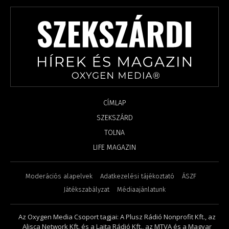
CÍMLAP
SZEKSZÁRD
TOLNA
LIFE MAGAZIN
Moderációs alapelvek
Adatkezelési tájékoztató
ÁSZF
Játékszabályzat
Médiaajánlatunk
Az Oxygen Media Csoport tagjai: A Plusz Rádió Nonprofit Kft., az
Alisca Network Kft. és a Lajta Rádió Kft., az MTVA és a Magyar