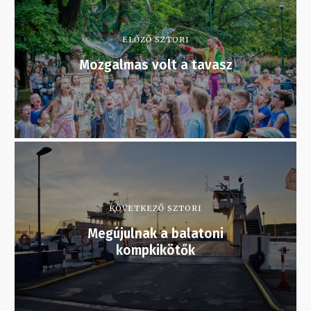
ELŐZŐ SZTORI
Mozgalmas volt a tavasz
KÖVETKEZŐ SZTORI
Megújulnak a balatoni
kompkikötők