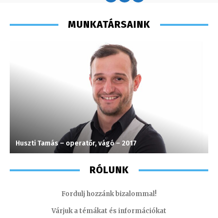
MUNKATÁRSAINK
Huszti Tamás – operatőr, vágó – 2017
F
RÓLUNK
Fordulj hozzánk bizalommal!
Várjuk a témákat és információkat