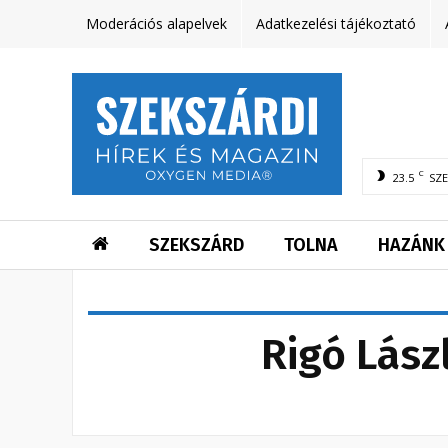
Moderációs alapelvek
Adatkezelési tájékoztató
C
23.5
SZ
SZEKSZÁRD
TOLNA
HAZÁNK
Rigó Lász