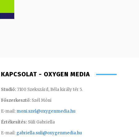
KAPCSOLAT - OXYGEN MEDIA
Studió:
7100 Szekszárd, Béla király tér 5.
Főszerkesztő:
Szél Móni
E-mail:
moni.szel@oxygenmedia.hu
Értékesítés:
Süli Gabriella
E-mail:
gabriella.suli@oxygenmedia.hu