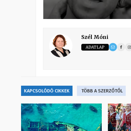
Szél Móni
ADATLAP
KAPCSOLÓDÓ CIKKEK
TÖBB A SZERZŐTŐL