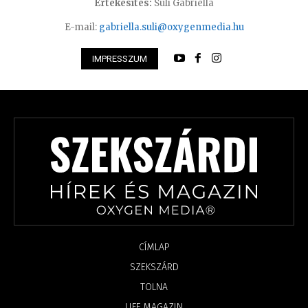
Értékesítés:
Süli Gabriella
E-mail:
gabriella.suli@oxygenmedia.hu
IMPRESSZUM
CÍMLAP
SZEKSZÁRD
TOLNA
LIFE MAGAZIN