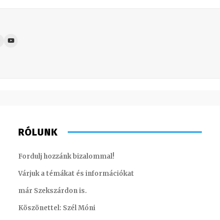
RÓLUNK
Fordulj hozzánk bizalommal!
Várjuk a témákat és információkat
már Szekszárdon is.
Köszönettel: Szél Móni