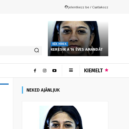
Jelentkezz be / Csatlakozz
KÉK HÍREK
KERESIK A 16 ÉVES AMANDÁT
KIEMELT
NEKED AJÁNLJUK