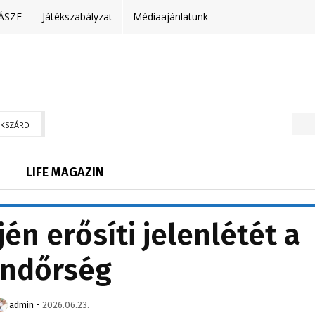
ÁSZF
Játékszabályzat
Médiaajánlatunk
EKSZÁRD
LIFE MAGAZIN
én erősíti jelenlétét a
endőrség
admin
-
2026.06.23.