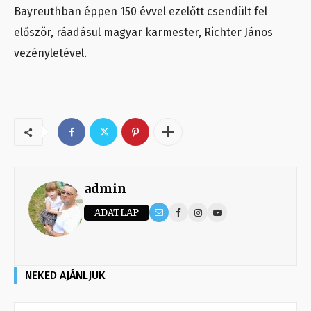
Bayreuthban éppen 150 évvel ezelőtt csendült fel
először, ráadásul magyar karmester, Richter János
vezényletével.
admin
ADATLAP
NEKED AJÁNLJUK