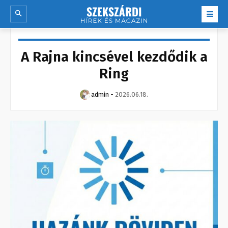
A Rajna kincsével kezdődik a
Ring
admin
-
2026.06.18.