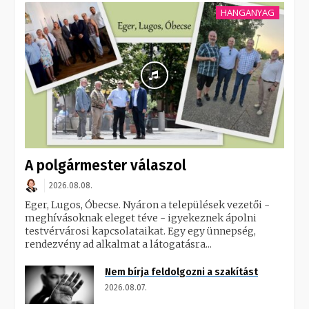
HANGANYAG
A polgármester válaszol
2026.08.08.
Eger, Lugos, Óbecse. Nyáron a települések vezetői -
meghívásoknak eleget téve - igyekeznek ápolni
testvérvárosi kapcsolataikat. Egy egy ünnepség,
rendezvény ad alkalmat a látogatásra...
Nem bírja feldolgozni a szakítást
2026.08.07.