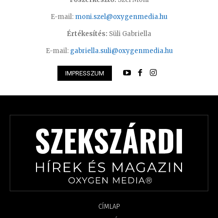
E-mail:
moni.szel@oxygenmedia.hu
Értékesítés:
Süli Gabriella
E-mail:
gabriella.suli@oxygenmedia.hu
IMPRESSZUM
CÍMLAP