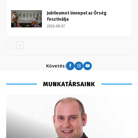
Jubileumot ünnepel az Őrség
fesztiválja
2026.08.07.
Követés:
MUNKATÁRSAINK