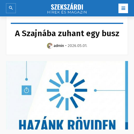
A Szajnába zuhant egy busz
admin
-
2026.05.01.