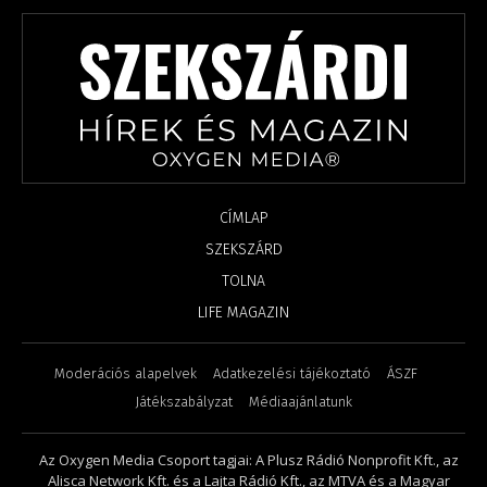
CÍMLAP
SZEKSZÁRD
TOLNA
LIFE MAGAZIN
Moderációs alapelvek
Adatkezelési tájékoztató
ÁSZF
Játékszabályzat
Médiaajánlatunk
Az Oxygen Media Csoport tagjai: A Plusz Rádió Nonprofit Kft., az
Alisca Network Kft. és a Lajta Rádió Kft., az MTVA és a Magyar