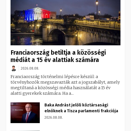
Franciaország betiltja a közösségi
médiát a 15 év alattiak számára
2026.08.08.
Franciaország történelmi lépésre készül: a
törvényhozók megszavazták azt a jogszabályt, amely
megtiltaná a közösségi média használatát a 15 év
alatti gyerekek számára. Ha a...
Baka Andrást jelöli köztársasági
elnöknek a Tisza parlamenti frakciója
2026.08.08.