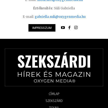
Értékesítés:
Süli Gabriella
E-mail:
gabriella.suli@oxygenmedia.hu
IMPRESSZUM
CÍMLAP
SZEKSZÁRD
TOLNA