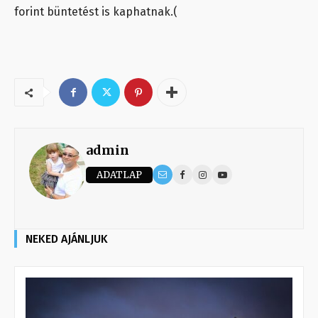
forint büntetést is kaphatnak.(
admin
ADATLAP
NEKED AJÁNLJUK