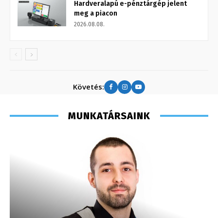
Hardveralapú e-pénztárgép jelent
meg a piacon
2026.08.08.
Követés:
MUNKATÁRSAINK