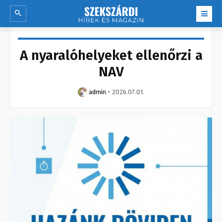
A nyaralóhelyeket ellenőrzi a
NAV
admin
-
2026.07.01.