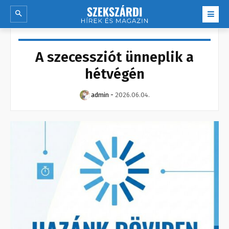
A szecessziót ünneplik a
hétvégén
admin
-
2026.06.04.