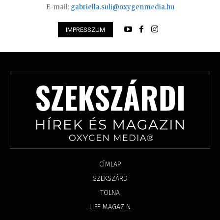
E-mail:
gabriella.suli@oxygenmedia.hu
IMPRESSZUM
CÍMLAP
SZEKSZÁRD
TOLNA
LIFE MAGAZIN