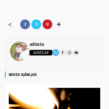
admin
ADATLAP
NEKED AJÁNLJUK