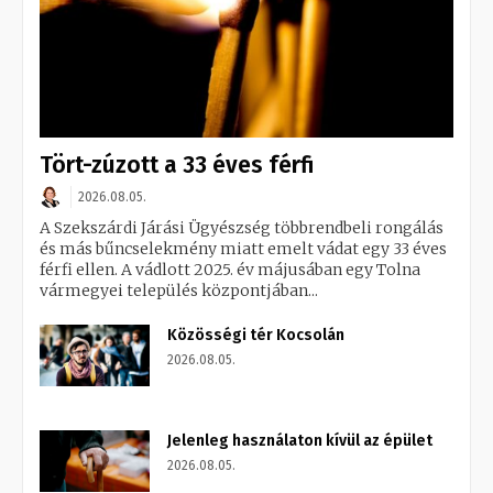
Tört-zúzott a 33 éves férfi
2026.08.05.
A Szekszárdi Járási Ügyészség többrendbeli rongálás
és más bűncselekmény miatt emelt vádat egy 33 éves
férfi ellen. A vádlott 2025. év májusában egy Tolna
vármegyei település központjában...
Közösségi tér Kocsolán
2026.08.05.
Jelenleg használaton kívül az épület
2026.08.05.