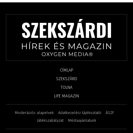
CÍMLAP
SZEKSZÁRD
TOLNA
LIFE MAGAZIN
Moderációs alapelvek
Adatkezelési tájékoztató
ÁSZF
Játékszabályzat
Médiaajánlatunk