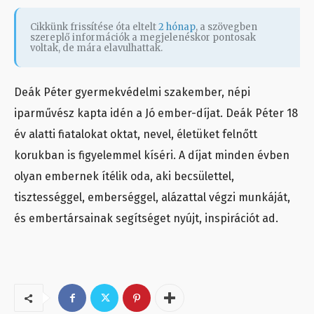
Cikkünk frissítése óta eltelt
2 hónap
, a szövegben
szereplő információk a megjelenéskor pontosak
voltak, de mára elavulhattak.
Deák Péter gyermekvédelmi szakember, népi
iparművész kapta idén a Jó ember-díjat. Deák Péter 18
év alatti fiatalokat oktat, nevel, életüket felnőtt
korukban is figyelemmel kíséri. A díjat minden évben
olyan embernek ítélik oda, aki becsülettel,
tisztességgel, emberséggel, alázattal végzi munkáját,
és embertársainak segítséget nyújt, inspirációt ad.