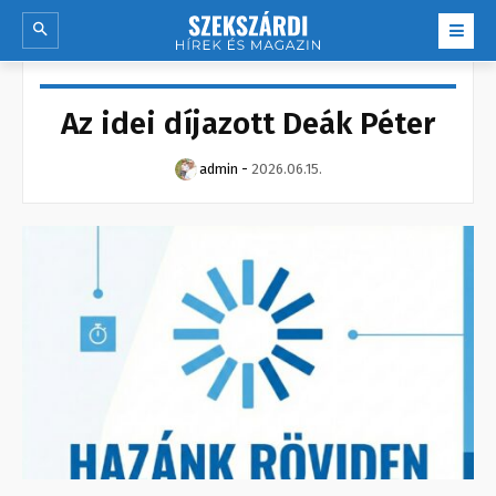
Az idei díjazott Deák Péter
admin
-
2026.06.15.