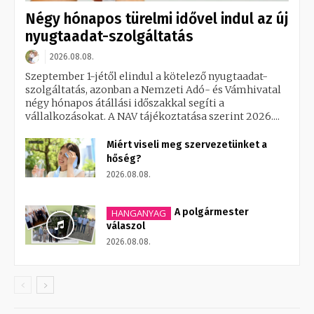
Négy hónapos türelmi idővel indul az új
nyugtaadat-szolgáltatás
2026.08.08.
Szeptember 1-jétől elindul a kötelező nyugtaadat-
szolgáltatás, azonban a Nemzeti Adó- és Vámhivatal
négy hónapos átállási időszakkal segíti a
vállalkozásokat. A NAV tájékoztatása szerint 2026....
Miért viseli meg szervezetünket a
hőség?
2026.08.08.
A polgármester
HANGANYAG
válaszol
2026.08.08.