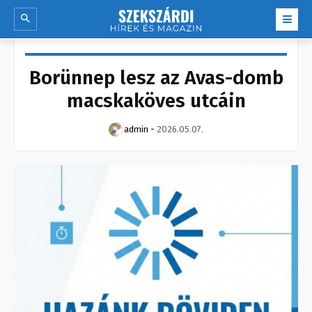
Borünnep lesz az Avas-domb
macskaköves utcáin
admin
-
2026.05.07.