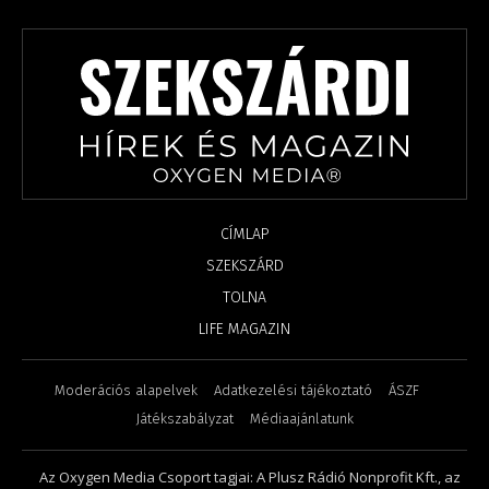
CÍMLAP
SZEKSZÁRD
TOLNA
LIFE MAGAZIN
Moderációs alapelvek
Adatkezelési tájékoztató
ÁSZF
Játékszabályzat
Médiaajánlatunk
Az Oxygen Media Csoport tagjai: A Plusz Rádió Nonprofit Kft., az