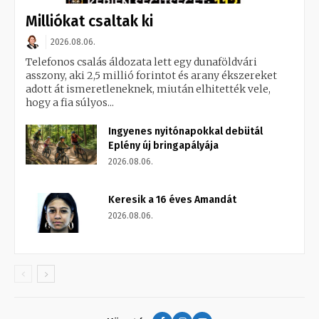
Milliókat csaltak ki
2026.08.06.
Telefonos csalás áldozata lett egy dunaföldvári
asszony, aki 2,5 millió forintot és arany ékszereket
adott át ismeretleneknek, miután elhitették vele,
hogy a fia súlyos...
Ingyenes nyitónapokkal debütál
Eplény új bringapályája
2026.08.06.
Keresik a 16 éves Amandát
2026.08.06.