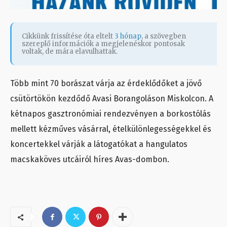
Cikkünk frissítése óta eltelt
3 hónap
, a szövegben
szereplő információk a megjelenéskor pontosak
voltak, de mára elavulhattak.
Több mint 70 borászat várja az érdeklődőket a jövő
csütörtökön kezdődő Avasi Borangoláson Miskolcon. A
kétnapos gasztronómiai rendezvényen a borkostólás
mellett kézműves vásárral, ételkülönlegességekkel és
koncertekkel várják a látogatókat a hangulatos
macskaköves utcáiról híres Avas-dombon.