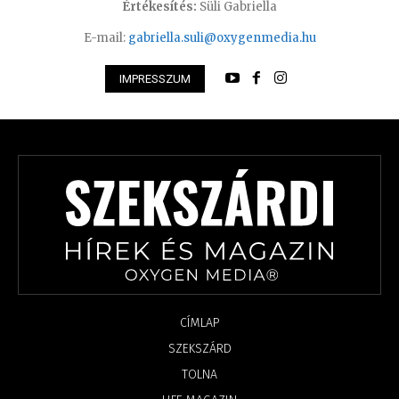
Értékesítés:
Süli Gabriella
E-mail:
gabriella.suli@oxygenmedia.hu
IMPRESSZUM
CÍMLAP
SZEKSZÁRD
TOLNA