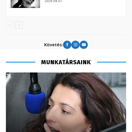
2026.08.07.
Követés:
MUNKATÁRSAINK