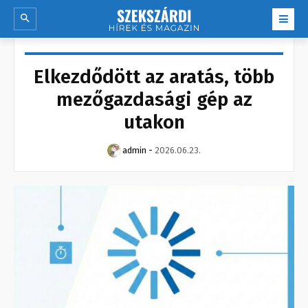
Elkezdődött az aratás, több
mezőgazdasági gép az
utakon
admin
-
2026.06.23.