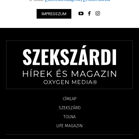
IMPRESSZUM
CÍMLAP
SZEKSZÁRD
TOLNA
LIFE MAGAZIN