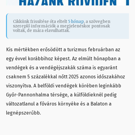
Cikkünk frissítése óta eltelt
5 hónap
, a szövegben
szereplő információk a megjelenéskor pontosak
voltak, de mára elavulhattak.
Kis mértékben erősödött a turizmus februárban az
egy évvel korábbihoz képest. Az elmúlt hónapban a
vendégek és a vendégéjszakák száma is egyaránt
csaknem 5 százalékkal nőtt 2025 azonos időszakához
viszonyítva. A belföldi vendégek körében leginkább
Győr-Pannonhalma térsége, a külföldieknél pedig
változatlanul a főváros környéke és a Balaton a
legnépszerűbb.