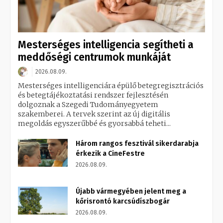
Mesterséges intelligencia segítheti a
meddőségi centrumok munkáját
2026.08.09.
Mesterséges intelligenciára épülő betegregisztrációs
és betegtájékoztatási rendszer fejlesztésén
dolgoznak a Szegedi Tudományegyetem
szakemberei. A tervek szerint az új digitális
megoldás egyszerűbbé és gyorsabbá teheti...
Három rangos fesztivál sikerdarabja
érkezik a CineFestre
2026.08.09.
Újabb vármegyében jelent meg a
kőrisrontó karcsúdíszbogár
2026.08.09.