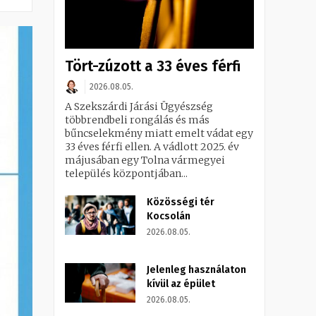
Tört-zúzott a 33 éves férfi
2026.08.05.
A Szekszárdi Járási Ügyészség
többrendbeli rongálás és más
bűncselekmény miatt emelt vádat egy
33 éves férfi ellen. A vádlott 2025. év
májusában egy Tolna vármegyei
település központjában...
Közösségi tér
Kocsolán
2026.08.05.
Jelenleg használaton
kívül az épület
2026.08.05.