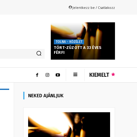
Jelentkezz be / Csatlakozz
TOLNA - KÖZÉLET
TÖRT-ZÚZOTT A 33 ÉVES
FÉRFI
KIEMELT
NEKED AJÁNLJUK