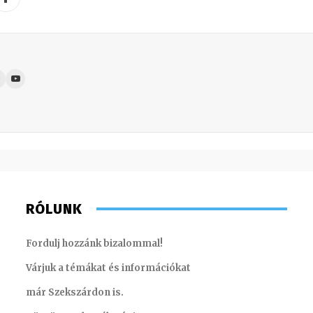
RÓLUNK
Fordulj hozzánk bizalommal!
Várjuk a témákat és információkat
már Szekszárdon is.