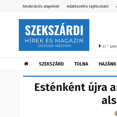
Moderációs alapelvek
Adatkezelési tájékoztató
C
31
SZEK
SZEKSZÁRD
TOLNA
HAZÁNK
Esténként újra a
als