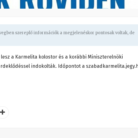
övegben szereplő információk a megjelenéskor pontosak voltak, de
lesz a Karmelita kolostor és a korábbi Miniszterelnöki
érdeklődéssel indokolták. Időpontot a szabadkarmelita.jegy.