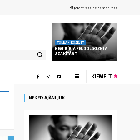
Jelentkezz be / Csatlakozz
TOLNA - KÖZÉLET
NEM BÍRJA FELDOLGOZNI A
SZAKÍTÁST
KIEMELT
NEKED AJÁNLJUK