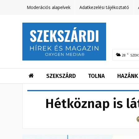
Moderációs alapelvek
Adatkezelési tájékoztató
C
28
SZEK
SZEKSZÁRD
TOLNA
HAZÁNK
Hétköznap is lá