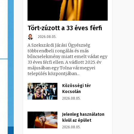
Tört-zúzott a 33 éves férfi
2026.08.05.
A Szekszárdi Járási Ügyészség
többrendbeli rongálás és más
bűncselekmény miatt emelt vádat egy
33 éves férfi ellen. A vádlott 2025. év
májusában egy Tolna vármegyei
település központjában...
Közösségi tér
Kocsolán
2026.08.05.
Jelenleg használaton
kívül az épület
2026.08.05.