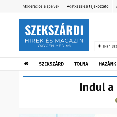
Moderációs alapelvek
Adatkezelési tájékoztató
C
30.8
SZ
SZEKSZÁRD
TOLNA
HAZÁNK
Indul a