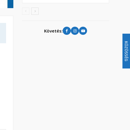
Követés:
KÖZÖSSÉG