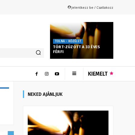
Jelentkezz be / Csatlakozz
TOLNA - KÖZÉLET
TÖRT-ZÚZOTT A 33 ÉVES
FÉRFI
KIEMELT
NEKED AJÁNLJUK