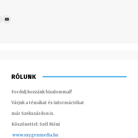
RÓLUNK
Fordulj hozzánk bizalommal!
Várjuk a témákat és információkat
már Szekszárdon is.
Köszönettel: Szél Móni
www.oxygenmedia.hu