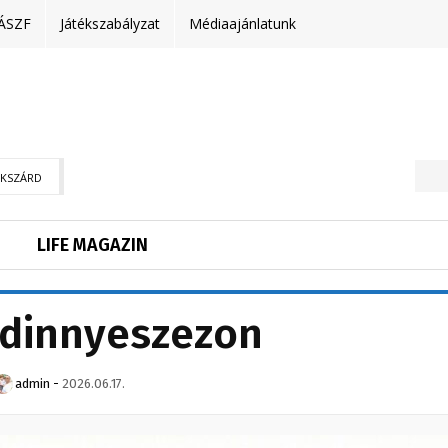
ÁSZF
Játékszabályzat
Médiaajánlatunk
EKSZÁRD
LIFE MAGAZIN
 dinnyeszezon
admin
-
2026.06.17.