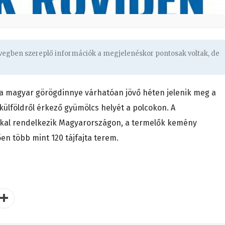
övegben szereplő információk a megjelenéskor pontosak voltak, de
a magyar görögdinnye várhatóan jövő héten jelenik meg a
külföldről érkező gyümölcs helyét a polcokon. A
al rendelkezik Magyarországon, a termelők kemény
n több mint 120 tájfajta terem.