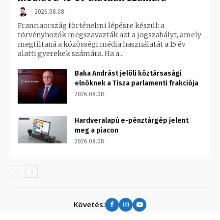
2026.08.08.
Franciaország történelmi lépésre készül: a
törvényhozók megszavazták azt a jogszabályt, amely
megtiltaná a közösségi média használatát a 15 év
alatti gyerekek számára. Ha a...
Baka Andrást jelöli köztársasági
elnöknek a Tisza parlamenti frakciója
2026.08.08.
Hardveralapú e-pénztárgép jelent
meg a piacon
2026.08.08.
Követés: