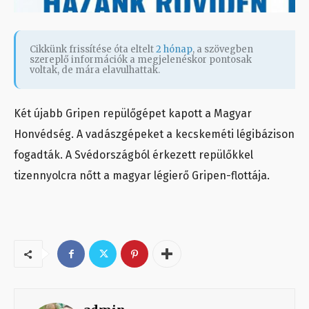
Cikkünk frissítése óta eltelt
2 hónap
, a szövegben
szereplő információk a megjelenéskor pontosak
voltak, de mára elavulhattak.
Két újabb Gripen repülőgépet kapott a Magyar
Honvédség. A vadászgépeket a kecskeméti légibázison
fogadták. A Svédországból érkezett repülőkkel
tizennyolcra nőtt a magyar légierő Gripen-flottája.