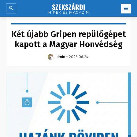
Két újabb Gripen repülőgépet
kapott a Magyar Honvédség
admin
-
2026.06.24.