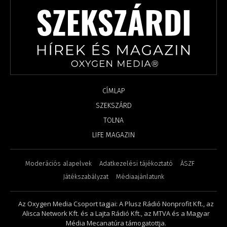
CÍMLAP
SZEKSZÁRD
TOLNA
LIFE MAGAZIN
Moderációs alapelvek
Adatkezelési tájékoztató
ÁSZF
Játékszabályzat
Médiaajánlatunk
Az Oxygen Media Csoport tagjai: A Plusz Rádió Nonprofit Kft., az
Alisca Network Kft. és a Lajta Rádió Kft., az MTVA és a Magyar
Média Mecanatúra támogatottja.