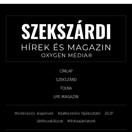
CÍMLAP
SZEKSZÁRD
TOLNA
LIFE MAGAZIN
Moderációs alapelvek
Adatkezelési tájékoztató
ÁSZF
Játékszabályzat
Médiaajánlatunk