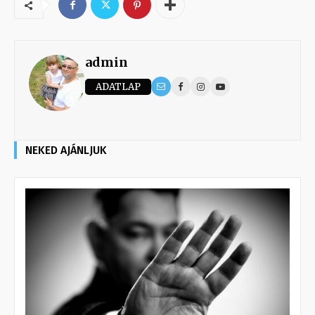
admin
ADATLAP
NEKED AJÁNLJUK