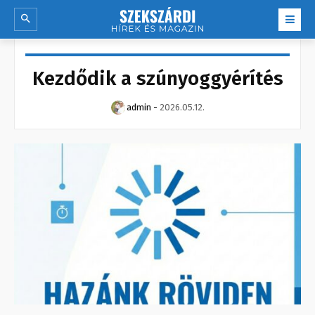
Kezdődik a szúnyoggyérítés
admin
-
2026.05.12.