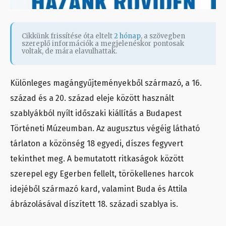
Cikkünk frissítése óta eltelt
2 hónap
, a szövegben
szereplő információk a megjelenéskor pontosak
voltak, de mára elavulhattak.
Különleges magángyűjteményekből származó, a 16.
század és a 20. század eleje között használt
szablyákból nyílt időszaki kiállítás a Budapest
Történeti Múzeumban. Az augusztus végéig látható
tárlaton a közönség 18 egyedi, díszes fegyvert
tekinthet meg. A bemutatott ritkaságok között
szerepel egy Egerben fellelt, törökellenes harcok
idejéből származó kard, valamint Buda és Attila
ábrázolásával díszített 18. századi szablya is.