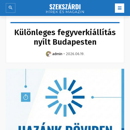
Különleges fegyverkiállítás
nyílt Budapesten
admin
-
2026.06.19.