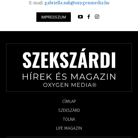
E-mail:
gabriella.suli@oxygenmedia.hu
IMPRESSZUM
CÍMLAP
SZEKSZÁRD
TOLNA
LIFE MAGAZIN