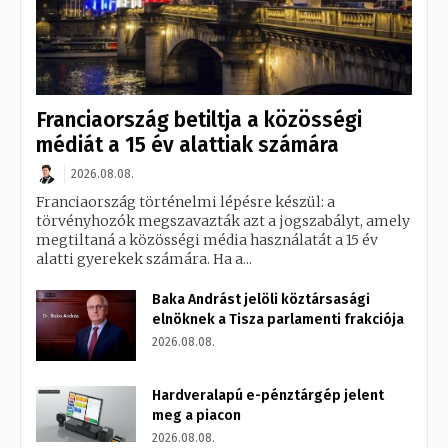
Franciaország betiltja a közösségi
médiát a 15 év alattiak számára
2026.08.08.
Franciaország történelmi lépésre készül: a
törvényhozók megszavazták azt a jogszabályt, amely
megtiltaná a közösségi média használatát a 15 év
alatti gyerekek számára. Ha a...
Baka Andrást jelöli köztársasági
elnöknek a Tisza parlamenti frakciója
2026.08.08.
Hardveralapú e-pénztárgép jelent
meg a piacon
2026.08.08.