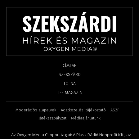
CÍMLAP
SZEKSZÁRD
TOLNA
LIFE MAGAZIN
Moderációs alapelvek
Adatkezelési tájékoztató
ÁSZF
Játékszabályzat
Médiaajánlatunk
Az Oxygen Media Csoport tagjai: A Plusz Rádió Nonprofit Kft., az