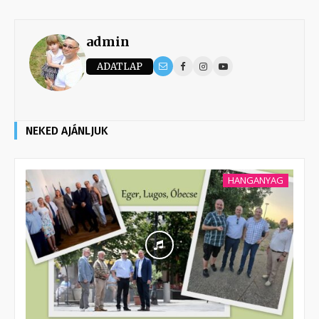
admin
ADATLAP
NEKED AJÁNLJUK
HANGANYAG