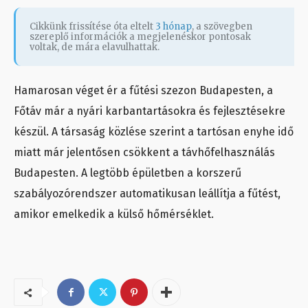
Cikkünk frissítése óta eltelt
3 hónap
, a szövegben
szereplő információk a megjelenéskor pontosak
voltak, de mára elavulhattak.
Hamarosan véget ér a fűtési szezon Budapesten, a
Főtáv már a nyári karbantartásokra és fejlesztésekre
készül. A társaság közlése szerint a tartósan enyhe idő
miatt már jelentősen csökkent a távhőfelhasználás
Budapesten. A legtöbb épületben a korszerű
szabályozórendszer automatikusan leállítja a fűtést,
amikor emelkedik a külső hőmérséklet.