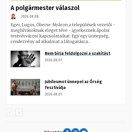
A polgármester válaszol
2026.08.08.
Eger, Lugos, Óbecse. Nyáron a települések vezetői -
meghívásoknak eleget téve - igyekeznek ápolni
testvérvárosi kapcsolataikat. Egy egy ünnepség,
rendezvény ad alkalmat a látogatásra...
Nem bírja feldolgozni a szakítást
2026.08.07.
Jubileumot ünnepel az Őrség
fesztiválja
2026.08.07.