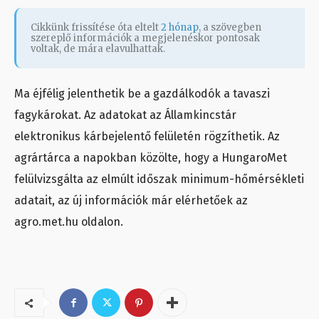
Cikkünk frissítése óta eltelt
2 hónap
, a szövegben
szereplő információk a megjelenéskor pontosak
voltak, de mára elavulhattak.
Ma éjfélig jelenthetik be a gazdálkodók a tavaszi
fagykárokat. Az adatokat az Államkincstár
elektronikus kárbejelentő felületén rögzíthetik. Az
agrártárca a napokban közölte, hogy a HungaroMet
felülvizsgálta az elmúlt időszak minimum-hőmérsékleti
adatait, az új információk már elérhetőek az
agro.met.hu oldalon.