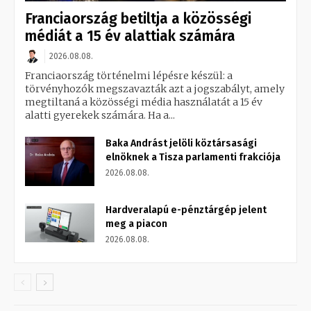
Franciaország betiltja a közösségi
médiát a 15 év alattiak számára
2026.08.08.
Franciaország történelmi lépésre készül: a
törvényhozók megszavazták azt a jogszabályt, amely
megtiltaná a közösségi média használatát a 15 év
alatti gyerekek számára. Ha a...
Baka Andrást jelöli köztársasági
elnöknek a Tisza parlamenti frakciója
2026.08.08.
Hardveralapú e-pénztárgép jelent
meg a piacon
2026.08.08.