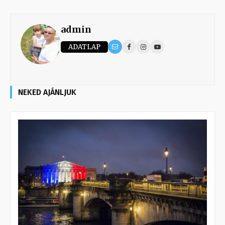
admin
ADATLAP
NEKED AJÁNLJUK