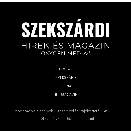
CÍMLAP
SZEKSZÁRD
TOLNA
LIFE MAGAZIN
Moderációs alapelvek
Adatkezelési tájékoztató
ÁSZF
Játékszabályzat
Médiaajánlatunk