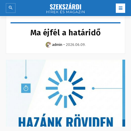
Ma éjfél a határidő
admin
-
2026.06.09.