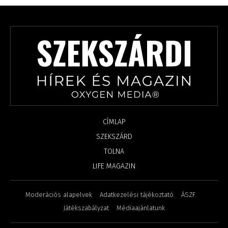
CÍMLAP
SZEKSZÁRD
TOLNA
LIFE MAGAZIN
Moderációs alapelvek
Adatkezelési tájékoztató
ÁSZF
Játékszabályzat
Médiaajánlatunk