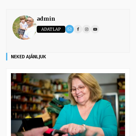
admin
ADATLAP
NEKED AJÁNLJUK