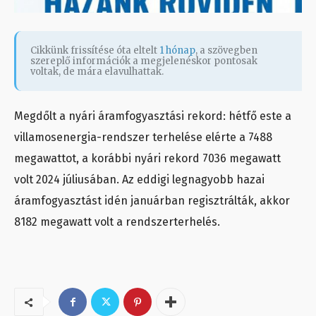
Cikkünk frissítése óta eltelt
1 hónap
, a szövegben
szereplő információk a megjelenéskor pontosak
voltak, de mára elavulhattak.
Megdőlt a nyári áramfogyasztási rekord: hétfő este a
villamosenergia-rendszer terhelése elérte a 7488
megawattot, a korábbi nyári rekord 7036 megawatt
volt 2024 júliusában. Az eddigi legnagyobb hazai
áramfogyasztást idén januárban regisztrálták, akkor
8182 megawatt volt a rendszerterhelés.