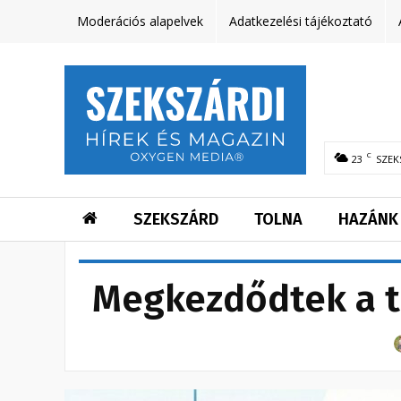
Moderációs alapelvek
Adatkezelési tájékoztató
C
23
SZEK
SZEKSZÁRD
TOLNA
HAZÁNK
Megkezdődtek a t