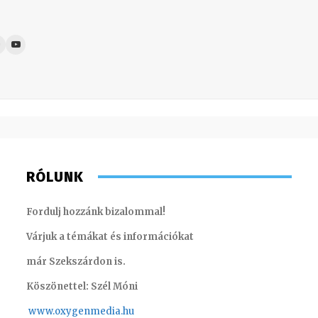
RÓLUNK
Fordulj hozzánk bizalommal!
Várjuk a témákat és információkat
már Szekszárdon is.
Köszönettel: Szél Móni
www.oxygenmedia.hu