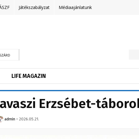
ÁSZF
Játékszabályzat
Médiaajánlatunk
SZÁRD
LIFE MAGAZIN
avaszi Erzsébet-táboro
admin
-
2026.05.21.