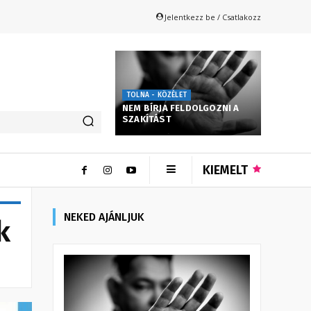
Jelentkezz be / Csatlakozz
TOLNA - KÖZÉLET
NEM BÍRJA FELDOLGOZNI A
SZAKÍTÁST
KIEMELT
NEKED AJÁNLJUK
k