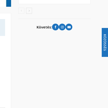
Követés:
KÖZÖSSÉG