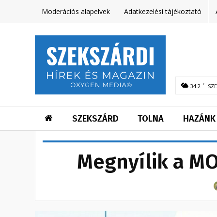
Moderációs alapelvek
Adatkezelési tájékoztató
C
34.2
SZ
SZEKSZÁRD
TOLNA
HAZÁNK
Megnyílik a MO