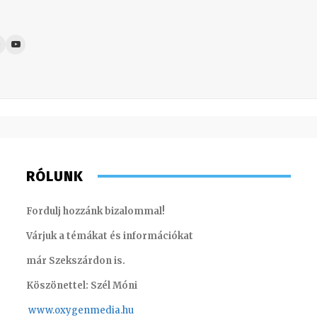
RÓLUNK
Fordulj hozzánk bizalommal!
Várjuk a témákat és információkat
már Szekszárdon is.
Köszönettel: Szél Móni
www.oxygenmedia.hu