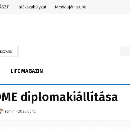
ÁSZF
Játékszabályzat
Médiaajánlatunk
EKSZÁRD
LIFE MAGAZIN
ME diplomakiállítása
admin
-
2026.06.12.