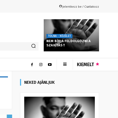
Jelentkezz be / Csatlakozz
TOLNA - KÖZÉLET
NEM BÍRJA FELDOLGOZNI A
SZAKÍTÁST
KIEMELT
NEKED AJÁNLJUK