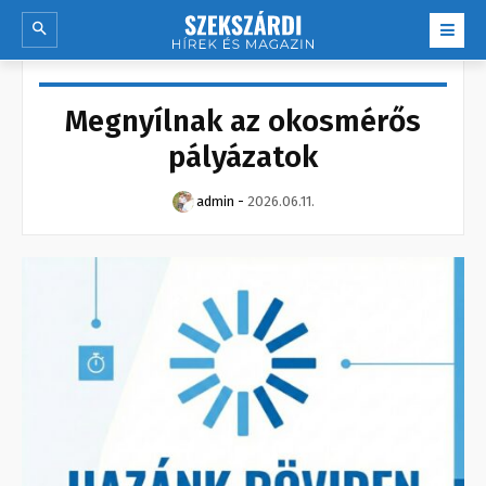
Megnyílnak az okosmérős
pályázatok
admin
-
2026.06.11.