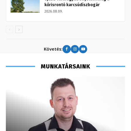
kőrisrontó karcsúdíszbogár
2026.08.09.
Követés:
MUNKATÁRSAINK