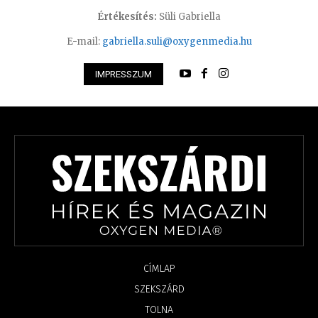
Értékesítés:
Süli Gabriella
E-mail:
gabriella.suli@oxygenmedia.hu
IMPRESSZUM
CÍMLAP
SZEKSZÁRD
TOLNA