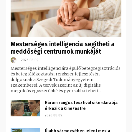
Mesterséges intelligencia segítheti a
meddőségi centrumok munkáját
2026.08.09.
Mesterséges intelligenciára épülő betegregisztrációs
és betegtájékoztatási rendszer fejlesztésén
dolgoznak a Szegedi Tudományegyetem
szakemberei. A tervek szerint az új digitális
megoldás egyszerűbbé és gyorsabbá teheti...
Három rangos fesztivál sikerdarabja
érkezik a CineFestre
2026.08.09.
Újabb vármegyében jelent meg a