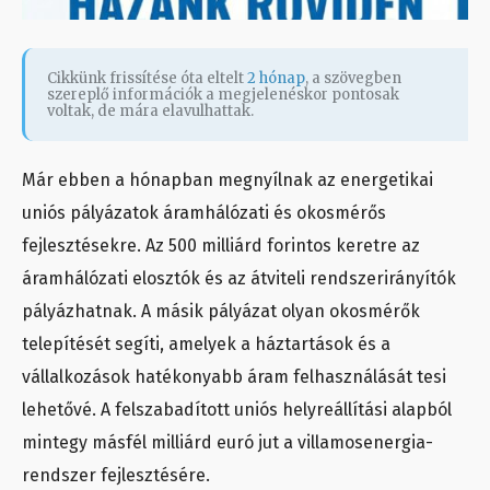
Cikkünk frissítése óta eltelt
2 hónap
, a szövegben
szereplő információk a megjelenéskor pontosak
voltak, de mára elavulhattak.
Már ebben a hónapban megnyílnak az energetikai
uniós pályázatok áramhálózati és okosmérős
fejlesztésekre. Az 500 milliárd forintos keretre az
áramhálózati elosztók és az átviteli rendszerirányítók
pályázhatnak. A másik pályázat olyan okosmérők
telepítését segíti, amelyek a háztartások és a
vállalkozások hatékonyabb áram felhasználását tesi
lehetővé. A felszabadított uniós helyreállítási alapból
mintegy másfél milliárd euró jut a villamosenergia-
rendszer fejlesztésére.