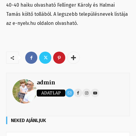
40-40 haiku olvasható Fellinger Károly és Halmai
Tamás költő tollából. A legszebb településnevek listája
az e-nyelv.hu oldalon olvasható.
admin
ADATLAP
NEKED AJÁNLJUK