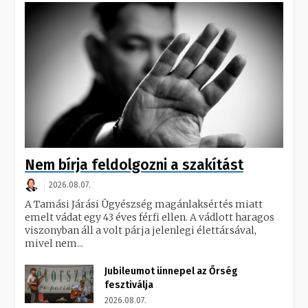
Nem bírja feldolgozni a szakítást
2026.08.07.
A Tamási Járási Ügyészség magánlaksértés miatt
emelt vádat egy 43 éves férfi ellen. A vádlott haragos
viszonyban áll a volt párja jelenlegi élettársával,
mivel nem...
Jubileumot ünnepel az Őrség
fesztiválja
2026.08.07.