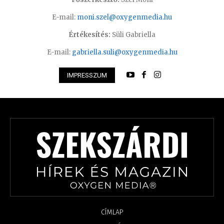
E-mail:
moni.szel@oxygenmedia.hu
Értékesítés:
Süli Gabriella
E-mail:
gabriella.suli@oxygenmedia.hu
IMPRESSZUM
CÍMLAP