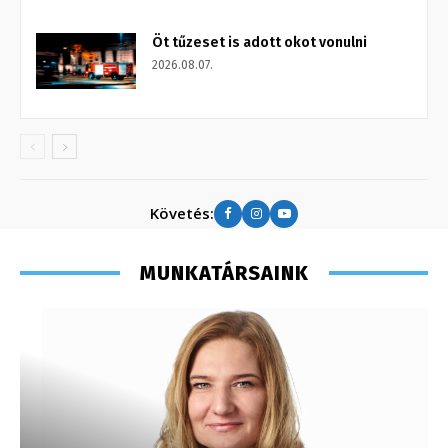
Öt tűzeset is adott okot vonulni
2026.08.07.
Követés:
MUNKATÁRSAINK