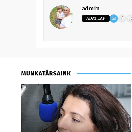
admin
ADATLAP
MUNKATÁRSAINK