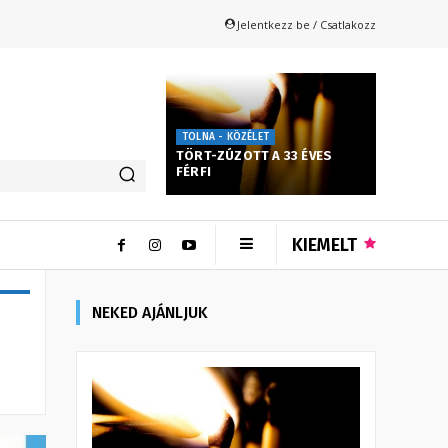
Jelentkezz be / Csatlakozz
TOLNA - KÖZÉLET
TÖRT-ZÚZOTT A 33 ÉVES
FÉRFI
KIEMELT
NEKED AJÁNLJUK