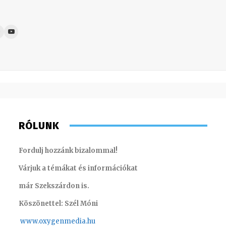
RÓLUNK
Fordulj hozzánk bizalommal!
Várjuk a témákat és információkat
már Szekszárdon is.
Köszönettel: Szél Móni
www.oxygenmedia.hu