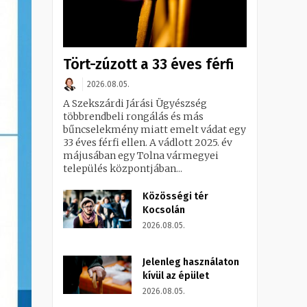
Tört-zúzott a 33 éves férfi
2026.08.05.
A Szekszárdi Járási Ügyészség
többrendbeli rongálás és más
bűncselekmény miatt emelt vádat egy
33 éves férfi ellen. A vádlott 2025. év
májusában egy Tolna vármegyei
település központjában...
Közösségi tér
Kocsolán
2026.08.05.
Jelenleg használaton
kívül az épület
2026.08.05.