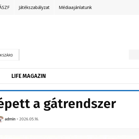
ÁSZF
Játékszabályzat
Médiaajánlatunk
EKSZÁRD
LIFE MAGAZIN
pett a gátrendszer
admin
-
2026.05.16.