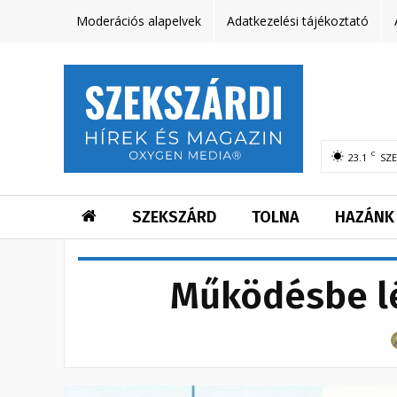
Moderációs alapelvek
Adatkezelési tájékoztató
C
23.1
SZ
SZEKSZÁRD
TOLNA
HAZÁNK
Működésbe lé