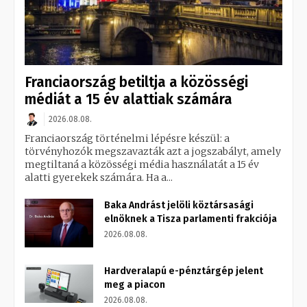
Franciaország betiltja a közösségi
médiát a 15 év alattiak számára
2026.08.08.
Franciaország történelmi lépésre készül: a
törvényhozók megszavazták azt a jogszabályt, amely
megtiltaná a közösségi média használatát a 15 év
alatti gyerekek számára. Ha a...
Baka Andrást jelöli köztársasági
elnöknek a Tisza parlamenti frakciója
2026.08.08.
Hardveralapú e-pénztárgép jelent
meg a piacon
2026.08.08.