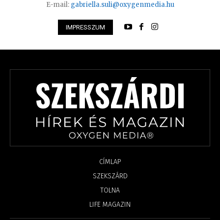
E-mail:
gabriella.suli@oxygenmedia.hu
IMPRESSZUM
CÍMLAP
SZEKSZÁRD
TOLNA
LIFE MAGAZIN