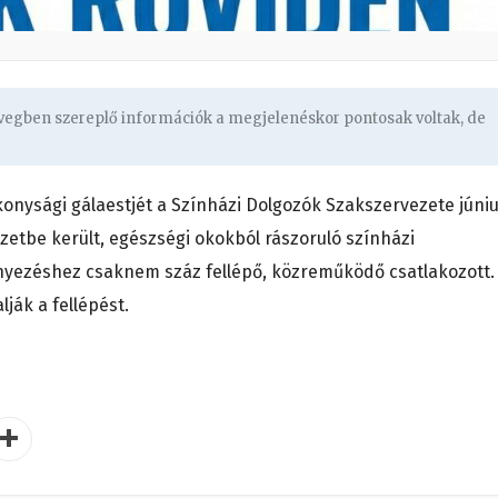
övegben szereplő információk a megjelenéskor pontosak voltak, de
onysági gálaestjét a Színházi Dolgozók Szakszervezete júni
zetbe került, egészségi okokból rászoruló színházi
yezéshez csaknem száz fellépő, közreműködő csatlakozott.
ják a fellépést.