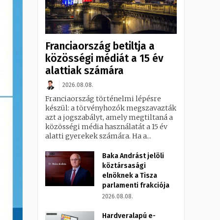
Franciaország betiltja a
közösségi médiát a 15 év
alattiak számára
2026.08.08.
Franciaország történelmi lépésre
készül: a törvényhozók megszavazták
azt a jogszabályt, amely megtiltaná a
közösségi média használatát a 15 év
alatti gyerekek számára. Ha a...
Baka Andrást jelöli
köztársasági
elnöknek a Tisza
parlamenti frakciója
2026.08.08.
Hardveralapú e-