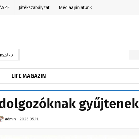
ÁSZF
Játékszabályzat
Médiaajánlatunk
EKSZÁRD
LIFE MAGAZIN
rdolgozóknak gyűjtenek
admin
-
2026.05.11.