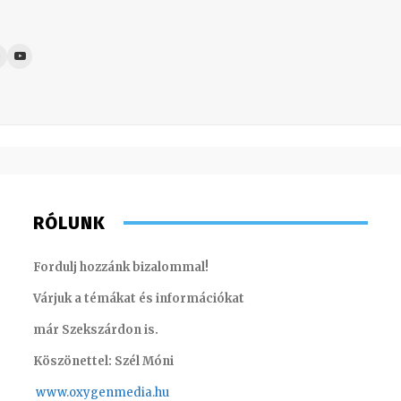
RÓLUNK
Fordulj hozzánk bizalommal!
Várjuk a témákat és információkat
már Szekszárdon is.
Köszönettel: Szél Móni
www.oxygenmedia.hu