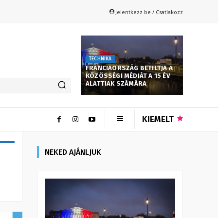
Jelentkezz be / Csatlakozz
TECHNIKA
FRANCIAORSZÁG BETILTJA A
KÖZÖSSÉGI MÉDIÁT A 15 ÉV
ALATTIAK SZÁMÁRA
KIEMELT
NEKED AJÁNLJUK