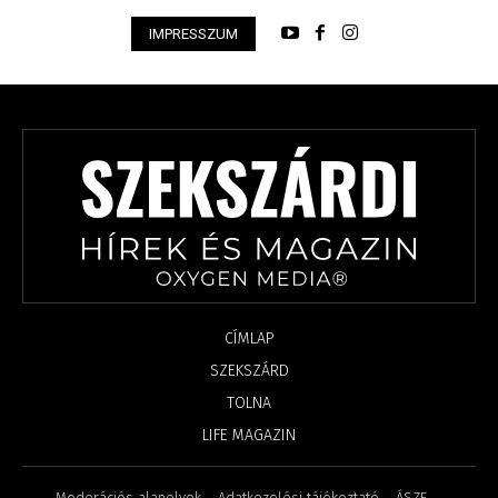
IMPRESSZUM
CÍMLAP
SZEKSZÁRD
TOLNA
LIFE MAGAZIN
Moderációs alapelvek
Adatkezelési tájékoztató
ÁSZF