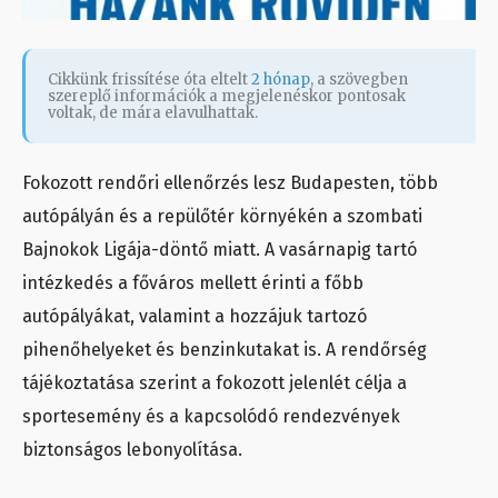
Cikkünk frissítése óta eltelt
2 hónap
, a szövegben
szereplő információk a megjelenéskor pontosak
voltak, de mára elavulhattak.
Fokozott rendőri ellenőrzés lesz Budapesten, több
autópályán és a repülőtér környékén a szombati
Bajnokok Ligája-döntő miatt. A vasárnapig tartó
intézkedés a főváros mellett érinti a főbb
autópályákat, valamint a hozzájuk tartozó
pihenőhelyeket és benzinkutakat is. A rendőrség
tájékoztatása szerint a fokozott jelenlét célja a
sportesemény és a kapcsolódó rendezvények
biztonságos lebonyolítása.