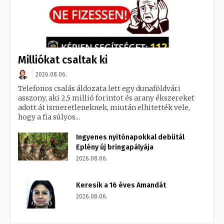
Milliókat csaltak ki
2026.08.06.
Telefonos csalás áldozata lett egy dunaföldvári
asszony, aki 2,5 millió forintot és arany ékszereket
adott át ismeretleneknek, miután elhitették vele,
hogy a fia súlyos...
Ingyenes nyitónapokkal debütál
Eplény új bringapályája
2026.08.06.
Keresik a 16 éves Amandát
2026.08.06.