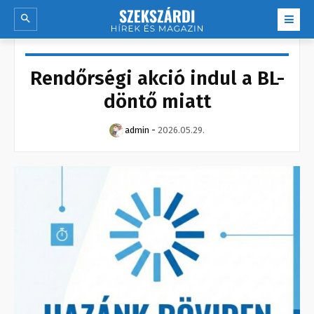
Rendőrségi akció indul a BL-
döntő miatt
admin
-
2026.05.29.