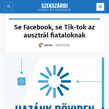
Se Facebook, se Tik-tok az
ausztrál fiataloknak
admin
-
2025.12.10.