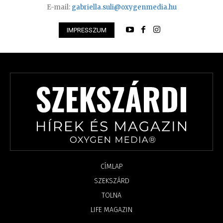
E-mail:
gabriella.suli@oxygenmedia.hu
IMPRESSZUM
CÍMLAP
SZEKSZÁRD
TOLNA
LIFE MAGAZIN