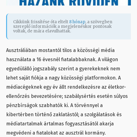
Cikkünk frissítése óta eltelt
8 hónap
, a szövegben
szereplő információk a megjelenéskor pontosak
voltak, de mára elavulhattak.
Ausztráliában mostantól tilos a közösségi média
használata a 16 évesnél fiatalabbaknak. A világon
egyedülálló jogszabály szerint a gyerekeknek nem
lehet saját fiókja a nagy közösségi platformokon. A
médiacégeknek egy év állt rendelkezésre az életkor-
ellenőrzés bevezetésére; szabálysértés esetén súlyos
pénzbírságok szabhatók ki. A törvénnyel a
kibertérben történő zaklatástól; a szolgálatások és
médiatartalmak ártalmas fogyasztásától akarja
megvédeni a fiatalokat az ausztrál kormány.