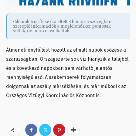
Cikkünk frissítése óta eltelt
3 hónap
, a szövegben
szereplő információk a megjelenéskor pontosak
voltak, de mára elavulhattak.
Átmeneti enyhülést hozott az elmúlt napok esőzése a
szárazságban. Országszerte sok víz hiányzik a talajból,
és a következő napokban sem várható jelentős
mennyiségű eső. A szakemberek folyamatosan
dolgoznak az aszály mérséklésén; és már működik az
Országos Vízügyi Koordinációs Központ is.