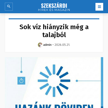
Sok víz hiányzik még a
talajból
admin
-
2026.05.21.