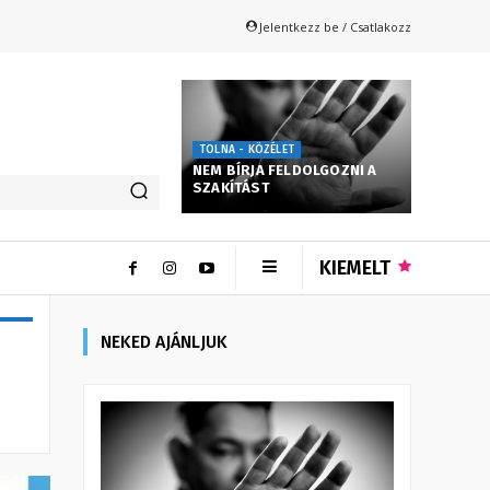
Jelentkezz be / Csatlakozz
TOLNA - KÖZÉLET
NEM BÍRJA FELDOLGOZNI A
SZAKÍTÁST
KIEMELT
NEKED AJÁNLJUK