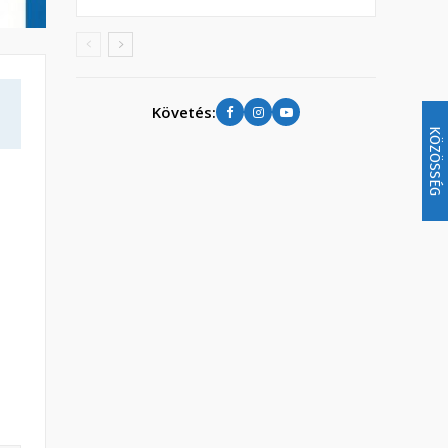
Követés:
KÖZÖSSÉG