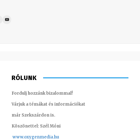
RÓLUNK
Fordulj hozzánk bizalommal!
Várjuk a témákat és információkat
már Szekszárdon is.
Köszönettel: Szél Móni
www.oxygenmedia.hu