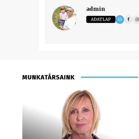
admin
ADATLAP
MUNKATÁRSAINK