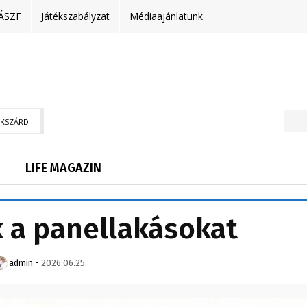
ÁSZF
Játékszabályzat
Médiaajánlatunk
EKSZÁRD
LIFE MAGAZIN
k a panellakásokat
admin
-
2026.06.25.