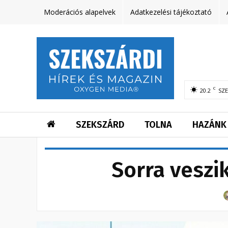
Moderációs alapelvek
Adatkezelési tájékoztató
C
20.2
SZ
SZEKSZÁRD
TOLNA
HAZÁNK
Sorra veszi