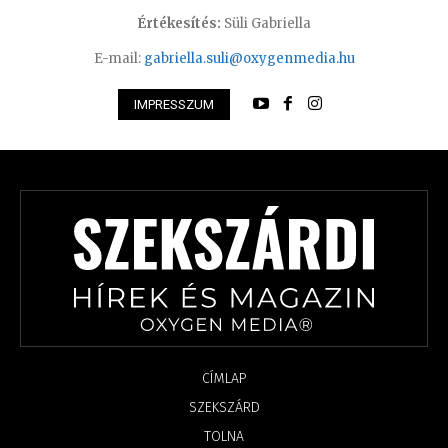
Értékesítés:
Süli Gabriella
E-mail:
gabriella.suli@oxygenmedia.hu
IMPRESSZUM
CÍMLAP
SZEKSZÁRD
TOLNA