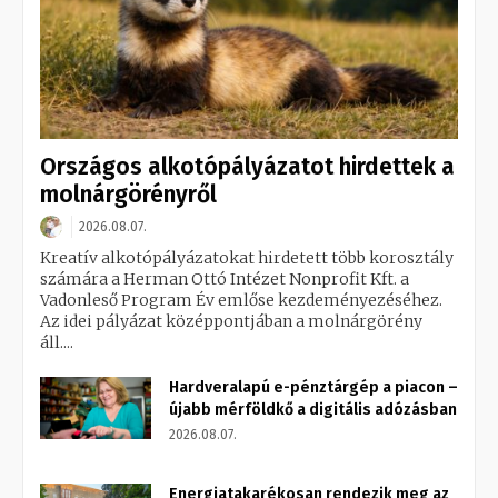
Országos alkotópályázatot hirdettek a
molnárgörényről
2026.08.07.
Kreatív alkotópályázatokat hirdetett több korosztály
számára a Herman Ottó Intézet Nonprofit Kft. a
Vadonleső Program Év emlőse kezdeményezéséhez.
Az idei pályázat középpontjában a molnárgörény
áll....
Hardveralapú e-pénztárgép a piacon –
újabb mérföldkő a digitális adózásban
2026.08.07.
Energiatakarékosan rendezik meg az